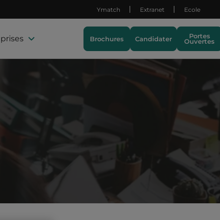
Ymatch
Extranet
Ecole
Portes
prises
Brochures
Candidater
Ouvertes