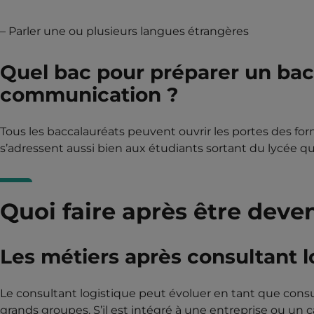
– Parler une ou plusieurs langues étrangères
Quel bac pour préparer un bac
communication ?
Tous les baccalauréats peuvent ouvrir les portes des for
s’adressent aussi bien aux étudiants sortant du lycée q
Quoi faire après être deve
Les métiers après consultant l
Le consultant logistique peut évoluer en tant que consu
grands groupes. S’il est intégré à une entreprise ou un c