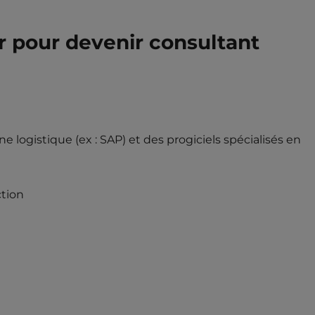
 pour devenir consultant
îne logistique (ex : SAP) et des progiciels spécialisés en
ction