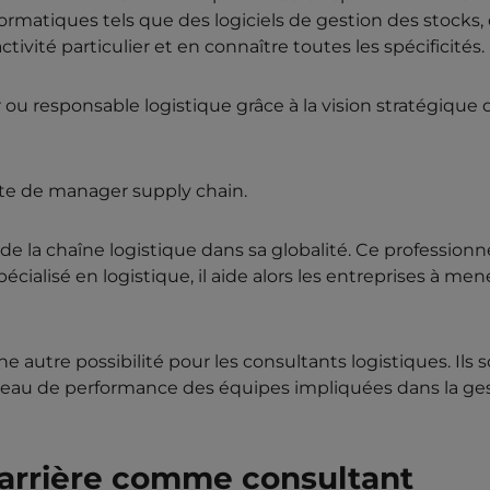
formatiques tels que des logiciels de gestion des stocks,
activité particulier et en connaître toutes les spécificités.
ou responsable logistique grâce à la vision stratégique 
ste de manager supply chain.
 de la chaîne logistique dans sa globalité. Ce professionn
écialisé en logistique, il aide alors les entreprises à mene
e autre possibilité pour les consultants logistiques. Ils 
 niveau de performance des équipes impliquées dans la ge
carrière comme consultant