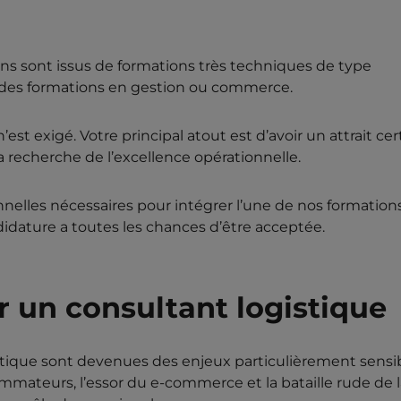
ains sont issus de formations très techniques de type
i des formations en gestion ou commerce.
t exigé. Votre principal atout est d’avoir un attrait cer
la recherche de l’excellence opérationnelle.
nelles nécessaires pour intégrer l’une de nos formation
idature a toutes les chances d’être acceptée.
r un consultant logistique
gistique sont devenues des enjeux particulièrement sensi
mmateurs, l’essor du e-commerce et la bataille rude de l