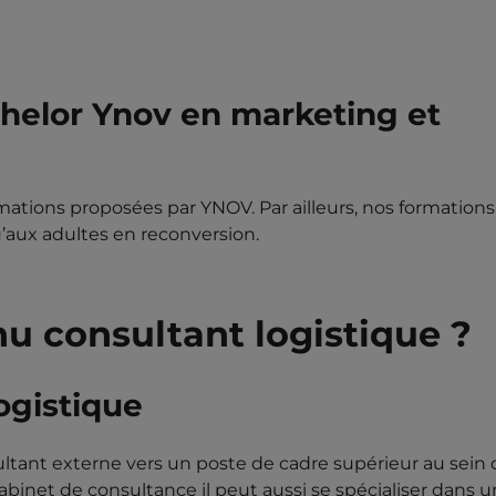
helor Ynov en marketing et
mations proposées par YNOV. Par ailleurs, nos formations
u’aux adultes en reconversion.
nu consultant logistique ?
ogistique
ltant externe vers un poste de cadre supérieur au sein 
abinet de consultance il peut aussi se spécialiser dans u