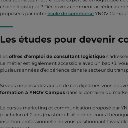
chaine logistique ? Découvrez comment accéder au métie
proposées par notre
école de commerce
YNOV Campus
Les études pour devenir co
Les
offres d’emploi de consultant logistique
s’adressen
Le métier est également accessible avec un bac +3. Vous 
plusieurs années d’expérience dans le secteur du transpo
Si vous ne possédez aucun de ces diplômes vous pouvez
formation à YNOV Campus
dans le domaine du market
Le cursus marketing et communication proposé par YN
(bachelor) et 2 ans (mastère). Il allie donc cours théoriq
insertion professionnelle en vous positionnant favorable