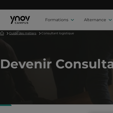
Formations
Alternance
Accueil
Guide des métiers
Consultant logistique
Devenir Consulta