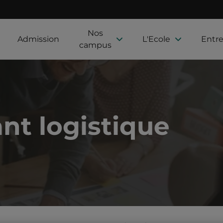
Nos
Admission
L'Ecole
Entre
campus
nt logistique