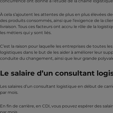
concurrence ont donné à l’étude de la chaîne logistique
À cela s’ajoutent les attentes de plus en plus élevées
des produits consommés, ainsi que l’exigence de la clien
livraison. Tous ces facteurs ont accru le rôle de la logis
les métiers qui y sont liés.
C’est la raison pour laquelle les entreprises de toutes le
logistiques dans le but de les aider à améliorer leur sup
conduite du changement, ainsi que leur grande polyvale
Le salaire d’un consultant logi
Les salaires d’un consultant logistique en début de car
par mois.
En fin de carrière, en CDI, vous pouvez espérer des sala
par mois.