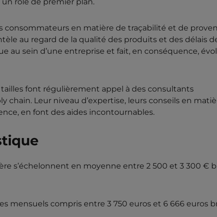
 un rôle de premier plan.
 des consommateurs en matière de traçabilité et de prov
tèle au regard de la qualité des produits et des délais d
tique au sein d’une entreprise et fait, en conséquence, évo
s tailles font régulièrement appel à des consultants
ply chain. Leur niveau d’expertise, leurs conseils en mati
nce, en font des aides incontournables.
stique
rière s’échelonnent en moyenne entre 2 500 et 3 300 € b
ires mensuels compris entre 3 750 euros et 6 666 euros b