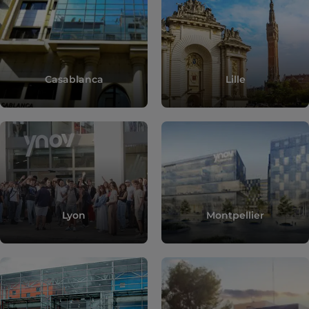
Casablanca
Lille
Lyon
Montpellier