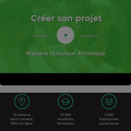
14 campus
10 000
5 000
dont Connect,
étudiants
entreprises
100% en ligne
formés/an
partenaires