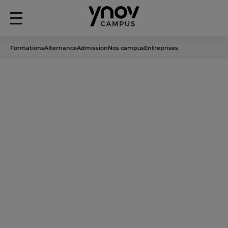
Menu
principal
Formations
Alternance
Admission
Nos campus
Entreprises