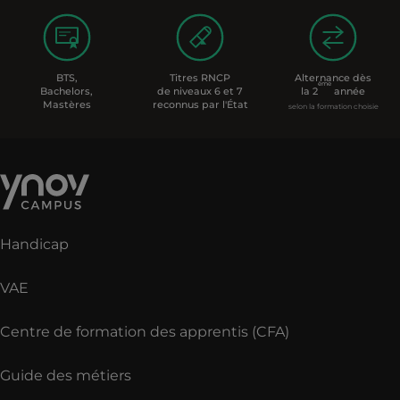
BTS,
Titres RNCP
Alternance dès
ème
Bachelors,
de niveaux 6 et 7
la 2
année
Mastères
reconnus par l'État
selon la formation choisie
Handicap
VAE
Centre de formation des apprentis (CFA)
Guide des métiers