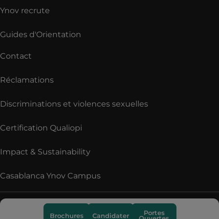
Ynov recrute
Guides d'Orientation
Contact
Réclamations
Discriminations et violences sexuelles
Certification Qualiopi
Impact & Sustainability
Casablanca Ynov Campus
Retrouvez nous sur les réseaux sociaux
Portes
Brochures
Candidater
Ouvertes