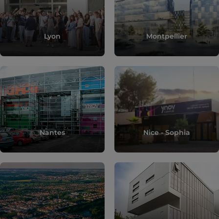
Lyon
Montpellier
Nantes
Nice - Sophia