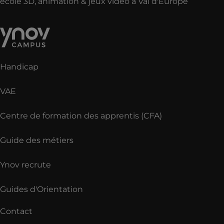
école 3D, animation & jeux vidéo à Val d'Europe
Handicap
VAE
Centre de formation des apprentis (CFA)
Guide des métiers
Ynov recrute
Guides d'Orientation
Contact