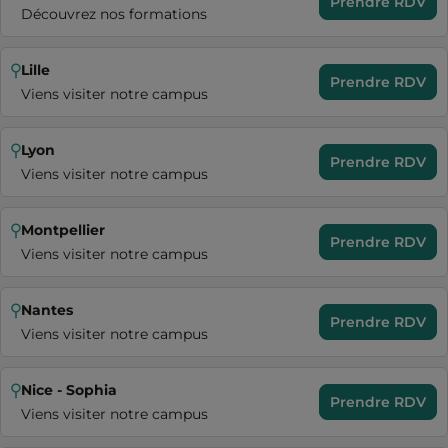
Prendre RDV
Découvrez nos formations
Lille
Prendre RDV
Viens visiter notre campus
Lyon
Prendre RDV
Viens visiter notre campus
Montpellier
Prendre RDV
Viens visiter notre campus
Nantes
Prendre RDV
Viens visiter notre campus
Nice - Sophia
Prendre RDV
Viens visiter notre campus