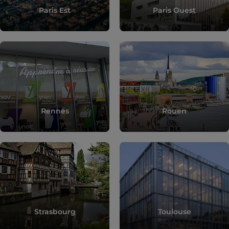
Paris Est
Paris Ouest
Rennes
Rouen
Strasbourg
Toulouse