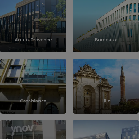
Aix-en-Provence
Bordeaux
Casablanca
Lille