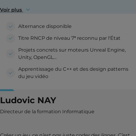
Voir plus
Alternance disponible
Titre RNCP de niveau 7* reconnu par l'État
Projets concrets sur moteurs Unreal Engine,
Unity, OpenGL…
Apprentissage du C++ et des design patterns
du jeu vidéo
Ludovic NAY
Directeur de la formation Informatique
Créer un jeu, ce n’est pas juste coder des lignes. C’est