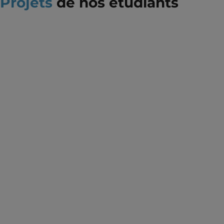
Projets
de nos étudiants