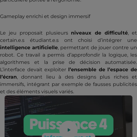
Gameplay enrichi et design immersif
Le jeu proposait plusieurs
niveaux de difficulté
, e
certain.e.s étudiant.e.s ont choisi d’intégrer une
intelligence artificielle
, permettant de jouer contre u
robot. Ce travail a permis d’approfondir la logique, les
algorithmes et la prise de décision automatisée.
L’interface devait exploiter
l’ensemble de l’espace de
l’écran
, donnant lieu à des designs plus riches et
immersifs, intégrant par exemple de fausses publicités
et des éléments visuels variés.