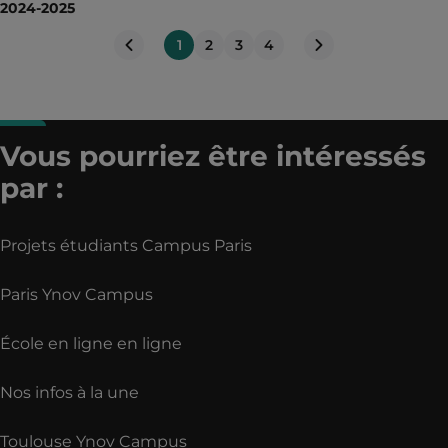
2024-2025
1
2
3
4
Page
suivante
Page
précédente
Vous pourriez être intéressés
par :
Projets étudiants Campus Paris
Paris Ynov Campus
École en ligne en ligne
Nos infos à la une
Toulouse Ynov Campus