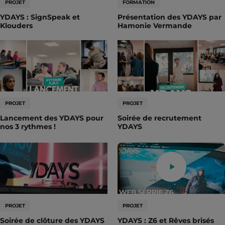
PROJET
FORMATION
YDAYS : SignSpeak et
Présentation des YDAYS par
Klouders
Hamonie Vermande
PROJET
PROJET
Lancement des YDAYS pour
Soirée de recrutement
nos 3 rythmes !
YDAYS
PROJET
PROJET
Soirée de clôture des YDAYS
YDAYS : Z6 et Rêves brisés