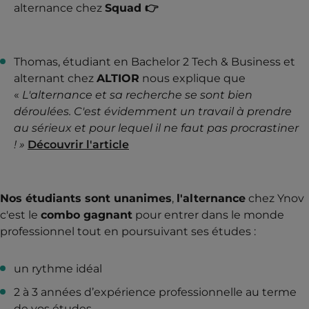
alternance chez
Squad 👉
Thomas, étudiant en Bachelor 2 Tech & Business et
alternant chez
ALTIOR
nous explique que
«
L'alternance et sa recherche se sont bien
déroulées. C'est évidemment un travail à prendre
au sérieux et pour lequel il ne faut pas procrastiner
! »
Découvrir l'article
Nos étudiants sont unanimes
,
l'alternance
chez Ynov
c'est le
combo gagnant
pour entrer dans le monde
professionnel tout en poursuivant ses études :
un rythme idéal
2 à 3 années d’expérience professionnelle au terme
de vos études