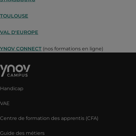
TOULOUSE
VAL D'EUROPE
YNOV CONNECT
(nos formations en ligne)
Handicap
VAE
Centre de formation des apprentis (CFA)
Guide des métiers