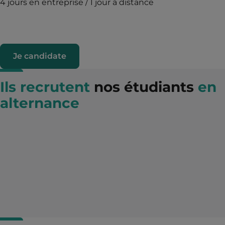
4 jours en entreprise / 1 jour à distance
Je candidate
Ils recrutent
nos étudiants
en
alternance