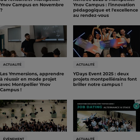
Ynov Campus en Novembre
Ynov Campus : l'innovation
?
pédagogique et l'excellence
au rendez-vous
ACTUALITÉ
ACTUALITÉ
Les Ymmersions, apprendre
YDays Event 2025 : deux
à réussir en mode projet
projets montpelliérains font
avec Montpellier Ynov
briller notre campus !
Campus !
ÉVÉNEMENT
ACTUALITÉ