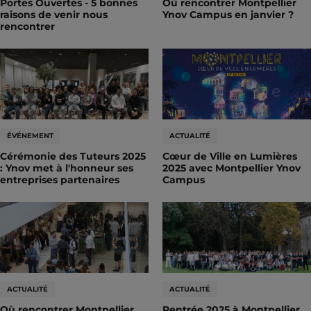
Portes Ouvertes - 5 bonnes
Où rencontrer Montpellier
raisons de venir nous
Ynov Campus en janvier ?
rencontrer
ÉVÉNEMENT
ACTUALITÉ
Cérémonie des Tuteurs 2025
Cœur de Ville en Lumières
: Ynov met à l'honneur ses
2025 avec Montpellier Ynov
entreprises partenaires
Campus
ACTUALITÉ
ACTUALITÉ
Où rencontrer Montpellier
Rentrée 2025 à Montpellier