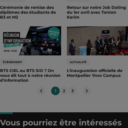
Cérémonie de remise des
Retour sur notre Job Dating
diplômes des étudiants de
du 1er avril avec Tonton
B3 et M2
Karim
ÉVÉNEMENT
ACTUALITÉ
BTS CIEL ou BTS SIO ? On
L'inauguration officielle de
vous dit tout à notre réunion
Montpellier Ynov Campus
d'information
1
2
3
Page
suivante
Page
précédente
Vous pourriez être intéressés