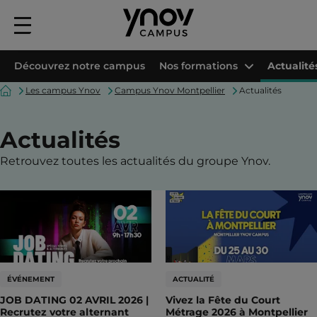
Menu
principal
Découvrez notre campus
Nos formations
Actualité
Accueil
Les campus Ynov
Campus Ynov Montpellier
Actualités
Actualités
Retrouvez toutes les actualités du groupe Ynov.
ÉVÉNEMENT
ACTUALITÉ
JOB DATING 02 AVRIL 2026 |
Vivez la Fête du Court
Recrutez votre alternant
Métrage 2026 à Montpellier