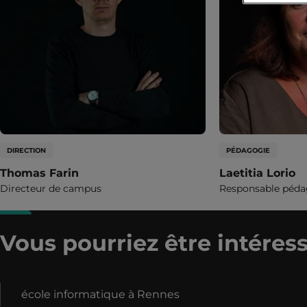
DIRECTION
PÉDAGOGIE
Thomas Farin
Laetitia Lorio
Directeur de campus
Responsable péd
Vous pourriez être intéress
école informatique à Rennes