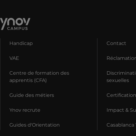
Handicap
Contact
VAE
Réclamatio
Centre de formation des
Discriminati
apprentis (CFA)
sexuelles
Guide des métiers
Certificatio
Ynov recrute
Impact & Sus
Guides d'Orientation
Casablanca