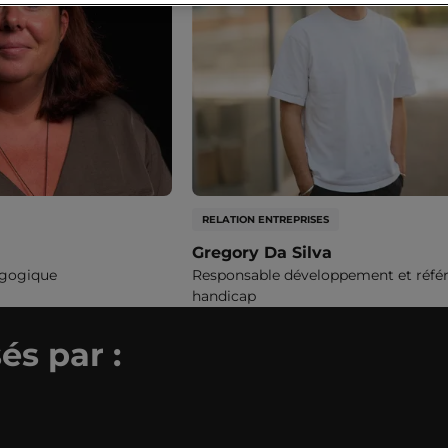
RELATION ENTREPRISES
Gregory Da Silva
agogique
Responsable développement et réfé
handicap
és par :