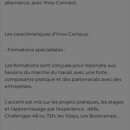
alternance, avec Ynov Connect.
Les caractéristiques d'Ynov Campus :
- Formations spécialisées :
Les formations sont conçues pour répondre aux
besoins du marché du travail, avec une forte
composante pratique et des partenariats avec des
entreprises.
L'accent est mis sur les projets pratiques, les stages
et l'apprentissage par l'expérience : défis,
Challenges 48 ou 72H, les Ydays, Les Bootcamps…