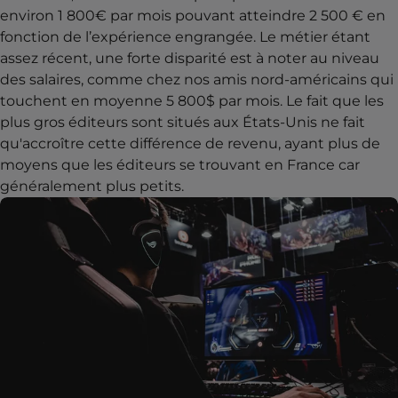
environ 1 800€ par mois pouvant atteindre 2 500 € en
fonction de l’expérience engrangée. Le métier étant
assez récent, une forte disparité est à noter au niveau
des salaires, comme chez nos amis nord-américains qui
touchent en moyenne 5 800$ par mois. Le fait que les
plus gros éditeurs sont situés aux États-Unis ne fait
qu'accroître cette différence de revenu, ayant plus de
moyens que les éditeurs se trouvant en France car
généralement plus petits.