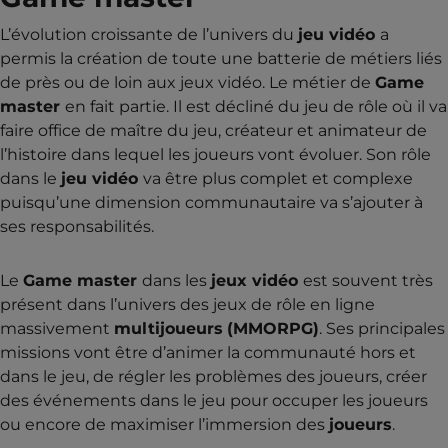
L’évolution croissante de l’univers du
jeu vidéo
a
permis la création de toute une batterie de métiers liés
de près ou de loin aux jeux vidéo. Le métier de
Game
master
en fait partie. Il est décliné du jeu de rôle où il va
faire office de maître du jeu, créateur et animateur de
l’histoire dans lequel les joueurs vont évoluer. Son rôle
dans le
jeu vidéo
va être plus complet et complexe
puisqu’une dimension communautaire va s’ajouter à
ses responsabilités.
Le
Game master
dans les
jeux vidéo
est souvent très
présent dans l’univers des jeux de rôle en ligne
massivement
multijoueurs
(MMORPG)
. Ses principales
missions vont être d’animer la communauté hors et
dans le jeu, de régler les problèmes des joueurs, créer
des événements dans le jeu pour occuper les joueurs
ou encore de maximiser l’immersion des
joueurs
.