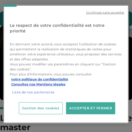
Continuer sans accepter
Découvrir la formation Marketing &
Communication Digitale >
Le respect de votre confidentialité est notre
priorité
En donnant votre accord, vous acceptez l’utilisation de cookies
qui permettent la réalisation de statistiques de visites pour
améliorer votre expérience utilisateur, vous proposer des services
et des offres adaptées.
Vous pouvez modifier vos paramètres en cliquant sur “Gestion
des cookies”.
Pour plus d’informations, vous pouvez consulter
notre politique de confidentialité
Consultez nos Mentions légales
Liste de nos partenaires
Gestion des cookies
ACCEPTER ET FERMER
Les études pour devenir Game
master