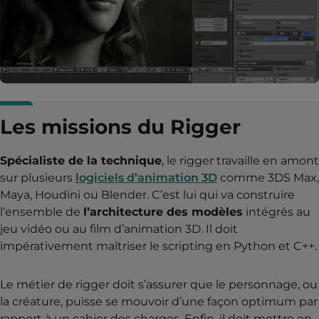
Les missions du Rigger
Spécialiste de la technique
, le rigger travaille en amont
sur plusieurs
logiciels d’animation 3D
comme 3DS Max,
Maya, Houdini ou Blender. C’est lui qui va construire
l’ensemble de
l’architecture des modèles
intégrés au
jeu vidéo ou au film d’animation 3D. Il doit
impérativement maîtriser le scripting en Python et C++.
Le métier de rigger doit s’assurer que le personnage, ou
la créature, puisse se mouvoir d’une façon optimum par
rapport à un cahier des charges. Enfin, il doit mettre en