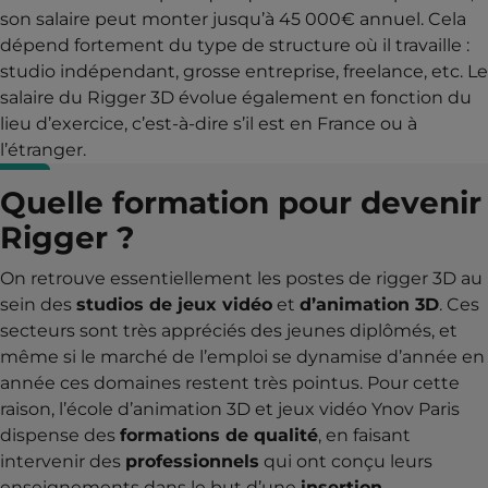
son salaire peut monter jusqu’à 45 000€ annuel. Cela
dépend fortement du type de structure où il travaille :
studio indépendant, grosse entreprise, freelance, etc. Le
salaire du Rigger 3D évolue également en fonction du
lieu d’exercice, c’est-à-dire s’il est en France ou à
l’étranger.
Quelle formation pour devenir
Rigger ?
On retrouve essentiellement les postes de rigger 3D au
sein des
studios de jeux vidéo
et
d’animation 3D
. Ces
secteurs sont très appréciés des jeunes diplômés, et
même si le marché de l’emploi se dynamise d’année en
année ces domaines restent très pointus. Pour cette
raison, l’école d’animation 3D et jeux vidéo Ynov Paris
dispense des
formations de qualité
, en faisant
intervenir des
professionnels
qui ont conçu leurs
enseignements dans le but d’une
insertion