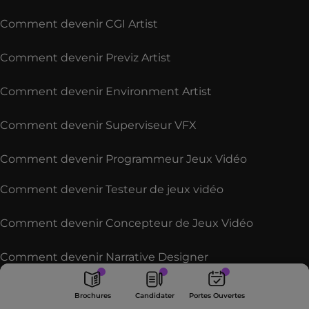
Comment devenir CGI Artist
Comment devenir Previz Artist
Comment devenir Environment Artist
Comment devenir Superviseur VFX
Comment devenir Programmeur Jeux Vidéo
Comment devenir Testeur de jeux vidéo
Comment devenir Concepteur de Jeux Vidéo
Comment devenir Narrative Designer
Portes
Brochures
Candidater
Comment devenir Modeleur 3D
Ouvertes
Brochures
Candidater
Portes Ouvertes