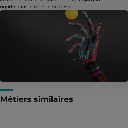
rapide
dans le monde du travail.
Métiers similaires