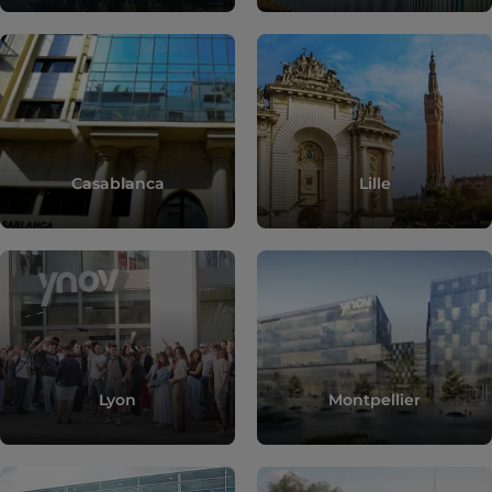
Casablanca
Lille
Lyon
Montpellier