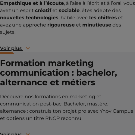
Empathique et à l’écoute
, à l’aise à l’écrit et à l’oral, vous
avez un esprit
créatif
et
sociable
, êtes adepte des
nouvelles technologies
, habile avec
les chiffres
et
avez une approche
rigoureuse
et
minutieuse
des
sujets.
Voir plus
Formation marketing
communication : bachelor,
alternance et métiers
Découvre nos formations en marketing et
communication post-bac. Bachelor, mastère,
alternance : construis ton projet pro avec Ynov Campus
et obtiens un titre RNCP reconnu.
Voir plus