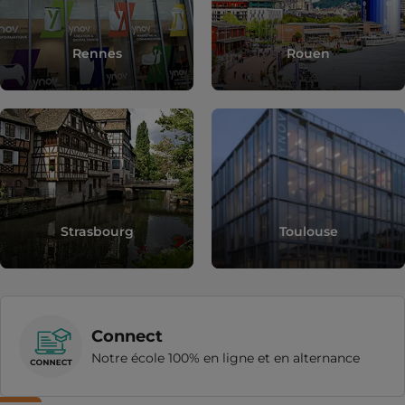
Rennes
Rouen
Strasbourg
Toulouse
Connect
Notre école 100% en ligne et en alternance