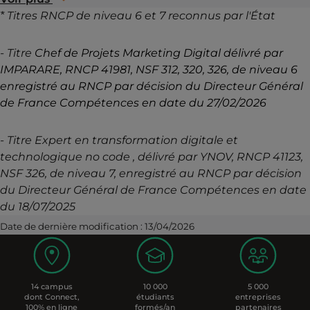
* Titres RNCP de niveau 6 et 7 reconnus par l'État
- Titre
Chef de Projets Marketing Digital délivré par
IMPARARE, RNCP 41981, NSF 312, 320, 326, de niveau 6
enregistré au RNCP par décision du Directeur Général
de France Compétences en date du 27/02/2026
-
Titre Expert en transformation digitale et
technologique no code , délivré par YNOV, RNCP 41123,
NSF 326, de niveau 7, enregistré au RNCP par décision
du Directeur Général de France Compétences en date
du 18/07/2025
Date de dernière modification : 13/04/2026
14 campus
10 000
5 000
dont Connect,
étudiants
entreprises
100% en ligne
formés/an
partenaires