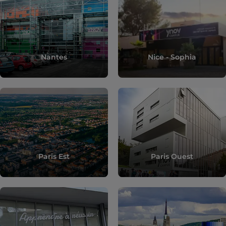
Nantes
Nice - Sophia
Paris Est
Paris Ouest