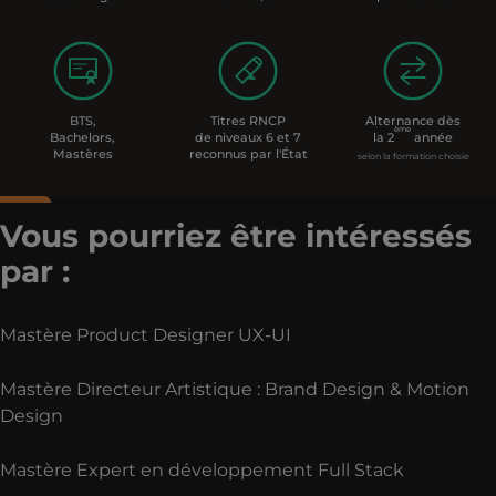
BTS,
Titres RNCP
Alternance dès
ème
Bachelors,
de niveaux 6 et 7
la 2
année
Mastères
reconnus par l'État
selon la formation choisie
Vous pourriez être intéressés
par :
Mastère Product Designer UX-UI
Mastère Directeur Artistique : Brand Design & Motion
Design
Mastère Expert en développement Full Stack