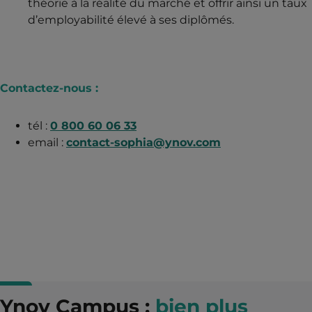
théorie à la réalité du marché et offrir ainsi un taux
d’employabilité élevé à ses diplômés.
Contactez-nous :
tél :
0 800 60 06 33
email :
contact-sophia@ynov.com
Ynov Campus :
bien plus