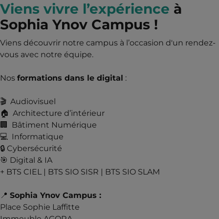
Viens vivre l’expérience
à
Sophia Ynov Campus !
Viens découvrir notre campus à l’occasion d'un rendez-
vous avec notre équipe.
Nos
formations dans le digital
:
🎬 Audiovisuel
🏠 Architecture d’intérieur
🏢 Bâtiment Numérique
💻 Informatique
🔒 Cybersécurité
🎯 Digital & IA
+ BTS CIEL | BTS SIO SISR | BTS SIO SLAM
📍
Sophia Ynov Campus :
Place Sophie Laffitte
Immeuble AGORA