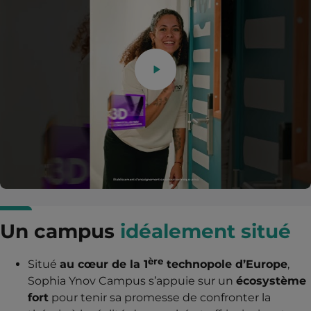
Un campus
idéalement situé
ère
Situé
au cœur de la 1
technopole d’Europe
,
Sophia Ynov Campus s’appuie sur un
écosystème
fort
pour tenir sa promesse de confronter la