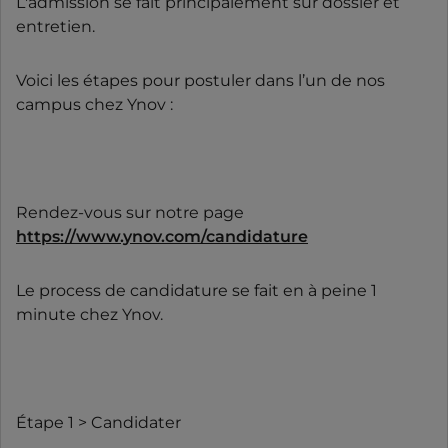
L'admission se fait principalement sur dossier et
entretien.
Voici les étapes pour postuler dans l’un de nos
campus chez Ynov :
Rendez-vous sur notre page
https://www.ynov.com/candidature
Le process de candidature se fait en à peine 1
minute chez Ynov.
Étape 1 > Candidater