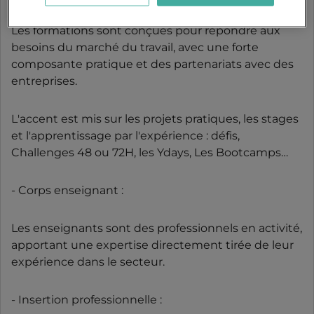
Les formations sont conçues pour répondre aux
besoins du marché du travail, avec une forte
composante pratique et des partenariats avec des
entreprises.
L'accent est mis sur les projets pratiques, les stages
et l'apprentissage par l'expérience : défis,
Challenges 48 ou 72H, les Ydays, Les Bootcamps…
- Corps enseignant :
Les enseignants sont des professionnels en activité,
apportant une expertise directement tirée de leur
expérience dans le secteur.
- Insertion professionnelle :