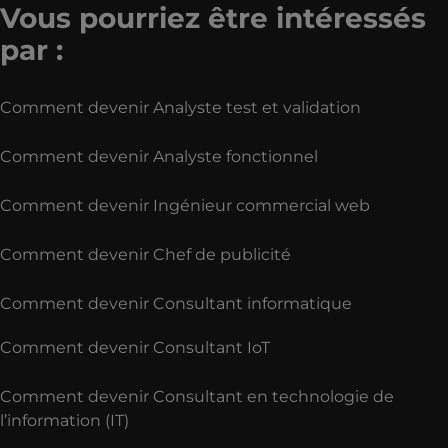
Vous pourriez être intéressés
par :
Comment devenir Analyste test et validation
Comment devenir Analyste fonctionnel
Comment devenir Ingénieur commercial web
Comment devenir Chef de publicité
Comment devenir Consultant informatique
Comment devenir Consultant IoT
Comment devenir Consultant en technologie de
l’information (IT)