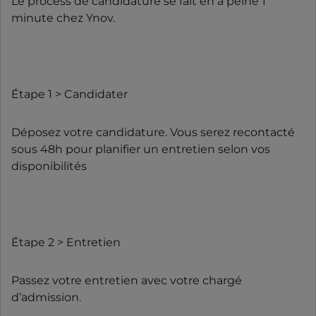
Le process de candidature se fait en à peine 1
minute chez Ynov.
Étape 1 > Candidater
Déposez votre candidature. Vous serez recontacté
sous 48h pour planifier un entretien selon vos
disponibilités
Étape 2 > Entretien
Passez votre entretien avec votre chargé
d’admission.