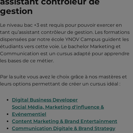
assistant contrôleur de
gestion
Le niveau bac +3 est requis pour pouvoir exercer en
tant qu’assistant contrôleur de gestion. Les formations
dispensées par notre école YNOV Campus guident les
étudiants vers cette voie. Le bachelor Marketing et
Communication est un cursus adapté pour apprendre
les bases de ce métier.
Par la suite vous avez le choix grâce à nos mastères et
leurs options permettant de créer un cursus idéal :
Digital Business Developer
Social Média, Marketing d'influence &
Evénementiel
Content Marketing & Brand Entertainment
Communication Digitale & Brand Strategy