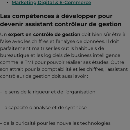
Marketing Digital & E-Commerce
Les compétences à développer pour
devenir assistant contrôleur de gestion
Un
expert en contrôle de gestion
doit bien sûr être à
l’aise avec les chiffres et l’analyse de données. Il doit
parfaitement maitriser les outils habituels de
bureautique et les logiciels de business intelligence
comme le TM1 pour pouvoir réaliser ses études. Outre
son attrait pour la comptabilité et les chiffres, l’assistant
contrôleur de gestion doit aussi avoir :
– le sens de la rigueur et de l’organisation
– la capacité d’analyse et de synthèse
– de la curiosité pour les nouvelles technologies