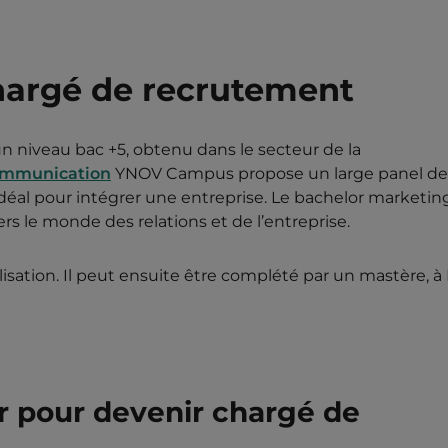
hargé de recrutement
n niveau bac +5, obtenu dans le secteur de la
ommunication
YNOV Campus propose un large panel de
déal pour intégrer une entreprise. Le bachelor marketin
s le monde des relations et de l’entreprise.
lisation. Il peut ensuite être complété par un mastère, à 
 pour devenir chargé de