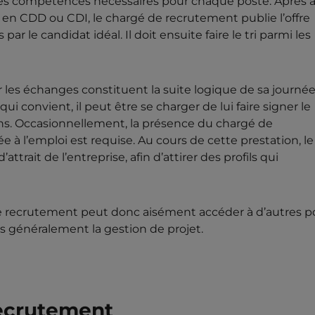
e les compétences nécessaires pour chaque poste. Après a
b en CDD ou CDI, le chargé de recrutement publie l’offre
r le candidat idéal. Il doit ensuite faire le tri parmi les
r les échanges constituent la suite logique de sa journée
 convient, il peut être se charger de lui faire signer le
sions. Occasionnellement, la présence du chargé de
à l’emploi est requise. Au cours de cette prestation, le
trait de l’entreprise, afin d’attirer des profils qui
de recrutement peut donc aisément accéder à d’autres p
 généralement la gestion de projet.
recrutement