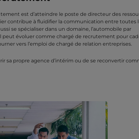
utement est d’atteindre le poste de directeur des ressou
r contribue à fluidifier la communication entre toutes 
ussi se spécialiser dans un domaine, l’automobile par
 Il peut évoluer comme chargé de recrutement pour cad
urner vers l’emploi de chargé de relation entreprises.
vrir sa propre agence d’intérim ou de se reconvertir co