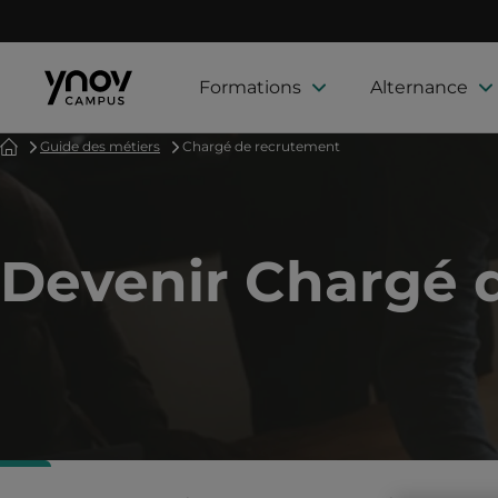
Formations
Alternance
Accueil
Guide des métiers
Chargé de recrutement
Devenir Chargé 