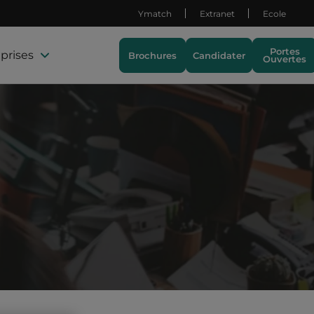
Ymatch
Extranet
Ecole
Portes
prises
Brochures
Candidater
Ouvertes