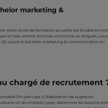
chelor marketing &
me, notre école de formation accueille les étudiants mot
ayez un bac orienté sciences, économie ou langues, vous
in d’y suivre le bachelor marketing & communication en
enu chargé de recrutement 
ponsable RH participe à l’élaboration de la gestion
 existants et les emplois types, détermine les besoins pr