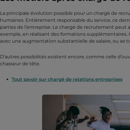
La principale évolution possible pour un chargé de recr
humaines. Entièrement responsable du service, ce dernie
parties de l’entreprise. Le chargé de recrutement peut a
exemple, en réalisant des formations supplémentaires.
avec une augmentation substantielle de salaire, ou se to
D’autres possibilités existent encore, comme celle d’ou
chasseur de tête.
Tout savoir sur chargé de relations entreprises