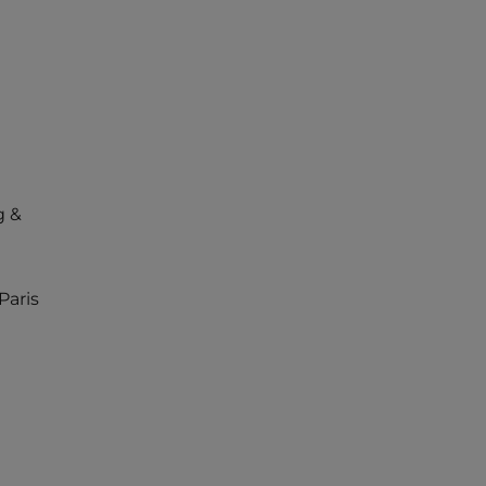
g &
Paris