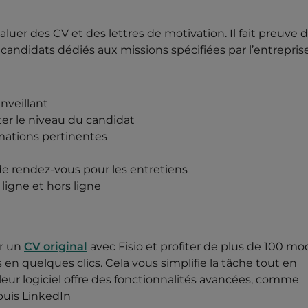
er des CV et des lettres de motivation. Il fait preuve 
ndidats dédiés aux missions spécifiées par l’entreprise.
nveillant
ter le niveau du candidat
rmations pertinentes
e rendez-vous pour les entretiens
 ligne et hors ligne
ur un
CV original
avec Fisio et profiter de plus de 100 mo
n quelques clics. Cela vous simplifie la tâche tout en
eur logiciel offre des fonctionnalités avancées, comme
puis LinkedIn