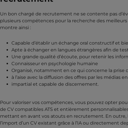
Un bon chargé de recrutement ne se contente pas d’évalu
plusieurs compétences pour la recherche des meilleurs ca
montre ainsi :
Capable d’établir un échange oral constructif et bie
Apte à échanger en langues étrangères afin de tes
Une grande qualité d’écoute, pour retenir les info
Connaisseur en psychologie humaine
Organisé, notamment en ce qui concerne la prise d
à l’aise avec la diffusion des offres par les médias en
impartial et capable de discernement.
Pour valoriser vos compétences, vous pouvez opter po
de CV compatibles ATS et entièrement personnalisables e
mettant en avant vos atouts en recrutement. En outre, l
l’import d’un CV existant grâce à l’IA ou directement de