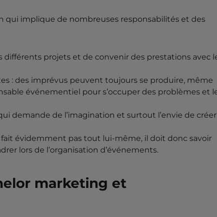
n qui implique de nombreuses responsabilités et des
 différents projets et de convenir des prestations avec l
exes : des imprévus peuvent toujours se produire, même
ponsable événementiel pour s’occuper des problèmes et l
qui demande de l’imagination et surtout l’envie de créer
fait évidemment pas tout lui-même, il doit donc savoir
drer lors de l’organisation d’événements.
helor marketing et