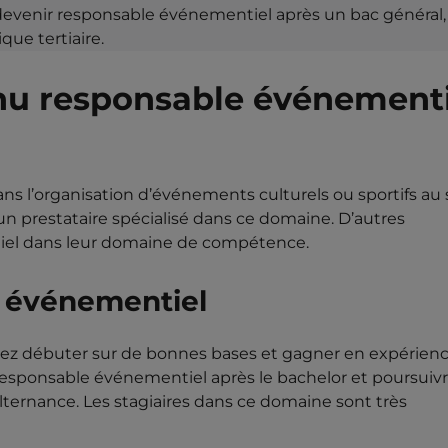
evenir responsable événementiel après un bac général,
que tertiaire.
enu responsable événement
s l’organisation d’événements culturels ou sportifs au 
un prestataire spécialisé dans ce domaine. D’autres
tiel dans leur domaine de compétence.
e événementiel
aitez débuter sur de bonnes bases et gagner en expérien
sponsable événementiel après le bachelor et poursuiv
lternance. Les stagiaires dans ce domaine sont très