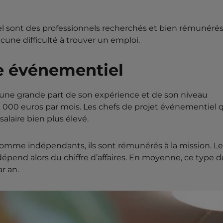
l sont des professionnels recherchés et bien rémunérés
cune difficulté à trouver un emploi.
le événementiel
une grande part de son expérience et de son niveau
000 euros par mois. Les chefs de projet événementiel q
laire bien plus élevé.
comme indépendants, ils sont rémunérés à la mission. Le
épend alors du chiffre d’affaires. En moyenne, ce type d
r an.