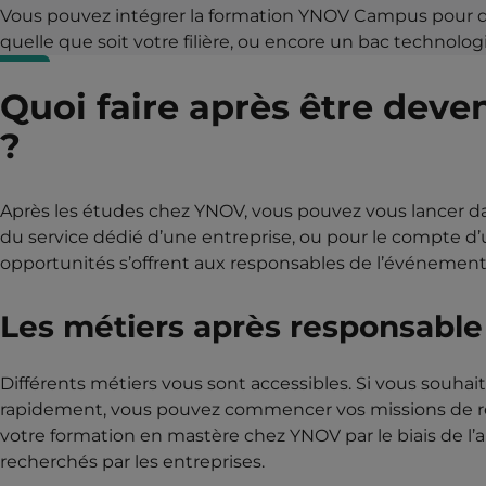
Vous pouvez intégrer la formation YNOV Campus pour d
quelle que soit votre filière, ou encore un bac technologi
Quoi faire après être dev
?
Après les études chez YNOV, vous pouvez vous lancer dan
du service dédié d’une entreprise, ou pour le compte d’
opportunités s’offrent aux responsables de l’événemen
Les métiers après responsabl
Différents métiers vous sont accessibles. Si vous souh
rapidement, vous pouvez commencer vos missions de re
votre formation en mastère chez YNOV par le biais de l’a
recherchés par les entreprises.