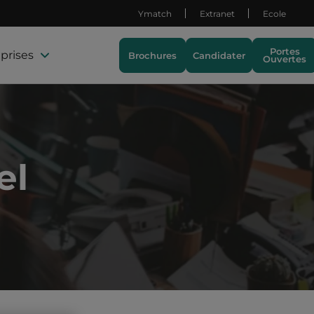
Ymatch
Extranet
Ecole
Portes
prises
Brochures
Candidater
Ouvertes
el