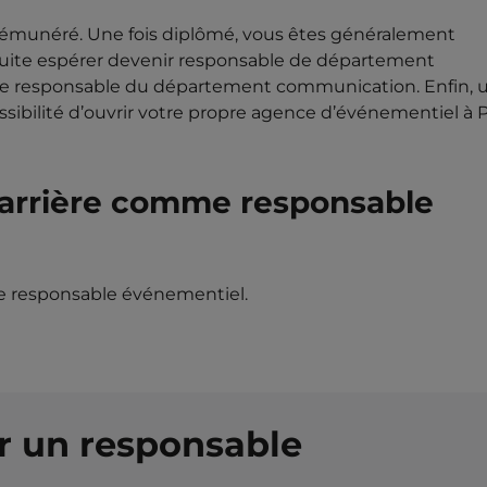
 rémunéré. Une fois diplômé, vous êtes généralement
uite espérer devenir responsable de département
re responsable du département communication. Enfin, 
sibilité d’ouvrir votre propre agence d’événementiel à P
carrière comme responsable
e responsable événementiel.
r un responsable