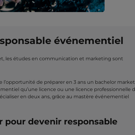
esponsable événementiel
et, les études en communication et marketing sont
l’opportunité de préparer en 3 ans un bachelor marke
ementiel qu’une licence ou une licence professionnelle 
écialiser en deux ans, grâce au mastère événementiel
 pour devenir responsable