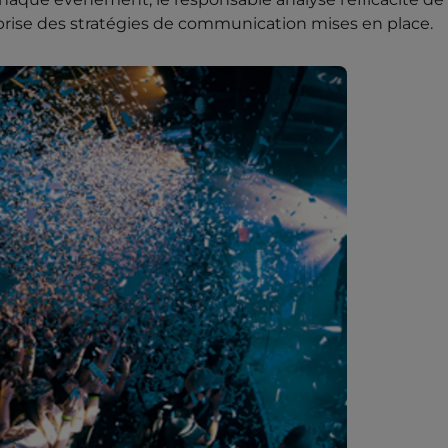
reprise des stratégies de communication mises en place.