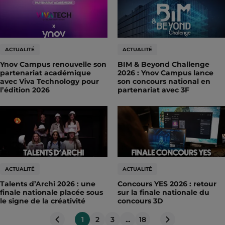
ACTUALITÉ
ACTUALITÉ
Ynov Campus renouvelle son
BIM & Beyond Challenge
partenariat académique
2026 : Ynov Campus lance
avec Viva Technology pour
son concours national en
l’édition 2026
partenariat avec 3F
ACTUALITÉ
ACTUALITÉ
Talents d’Archi 2026 : une
Concours YES 2026 : retour
finale nationale placée sous
sur la finale nationale du
le signe de la créativité
concours 3D
1
2
3
...
18
Page