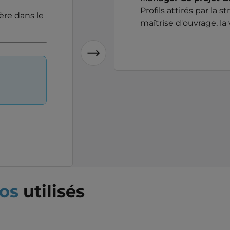
Profils attirés par la s
ière dans le
maîtrise d'ouvrage, la 
ros
utilisés