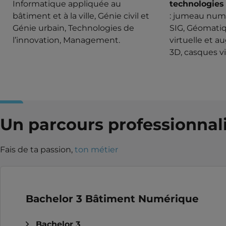
Informatique appliquée au
technologies 
bâtiment et à la ville, Génie civil et
: jumeau numé
Génie urbain, Technologies de
SIG, Géomatiqu
l’innovation, Management.
virtuelle et 
3D, casques vi
Un parcours professionnal
Fais de ta passion,
ton métier
Bachelor 3 Bâtiment Numérique
Bachelor 3