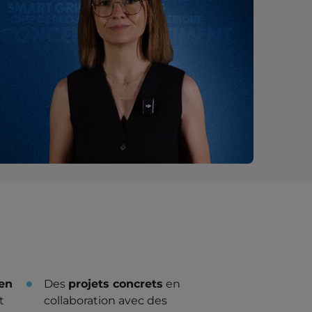
 en
Des
projets concrets
en
t
collaboration avec des