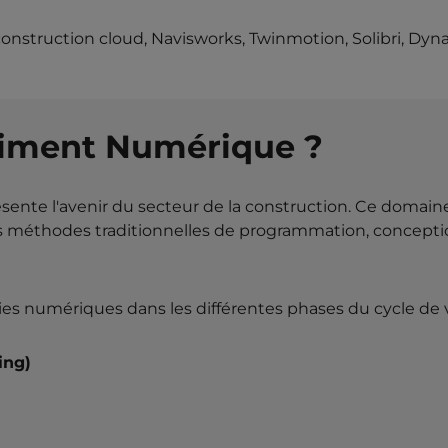
construction cloud, Navisworks, Twinmotion, Solibri, Dyn
timent Numérique ?
te l'avenir du secteur de la construction. Ce domaine 
 méthodes traditionnelles de programmation, conceptio
es numériques dans les différentes phases du cycle de v
ing)