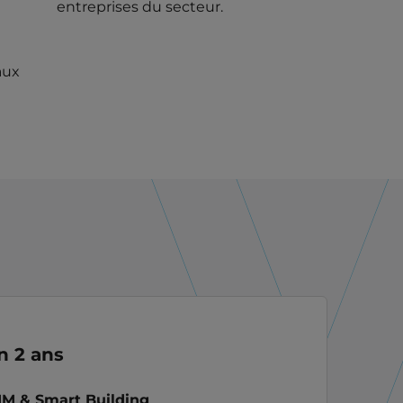
entreprises du secteur.
aux
n 2 ans
IM & Smart Building