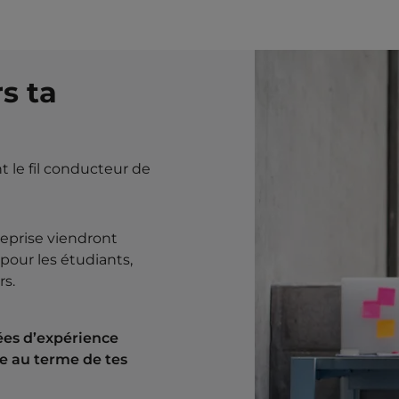
s ta
t le fil conducteur de
reprise viendront
pour les étudiants,
rs.
ées d’expérience
e au terme de tes