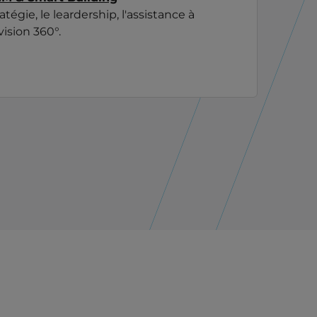
tratégie, le leardership, l'assistance à
vision 360°.