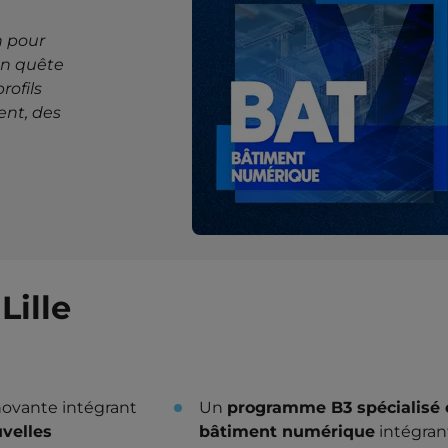
n pour
en quête
rofils
ent, des
Lille
ovante intégrant
Un
programme B3 spécialisé
velles
bâtiment numérique
intégran