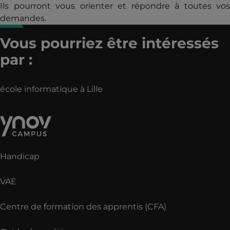
Ils pourront vous orienter et répondre à toutes vos
demandes.
Vous pourriez être intéressés
par :
école informatique à Lille
Handicap
VAE
Centre de formation des apprentis (CFA)