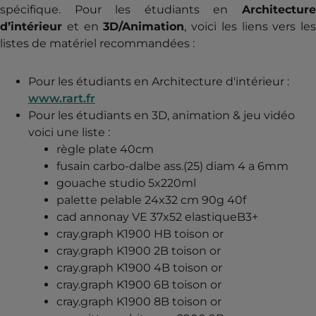
spécifique. Pour les étudiants en
Architecture
d’intérieur
et en
3D/Animation
, voici les liens vers les
listes de matériel recommandées :
Pour les étudiants en Architecture d'intérieur :
www.rart.fr
Pour les étudiants en 3D, animation & jeu vidéo
voici une liste :
règle plate 40cm
fusain carbo-dalbe ass.(25) diam 4 a 6mm
gouache studio 5x220ml
palette pelable 24x32 cm 90g 40f
cad annonay VE 37x52 elastiqueB3+
cray.graph K1900 HB toison or
cray.graph K1900 2B toison or
cray.graph K1900 4B toison or
cray.graph K1900 6B toison or
cray.graph K1900 8B toison or