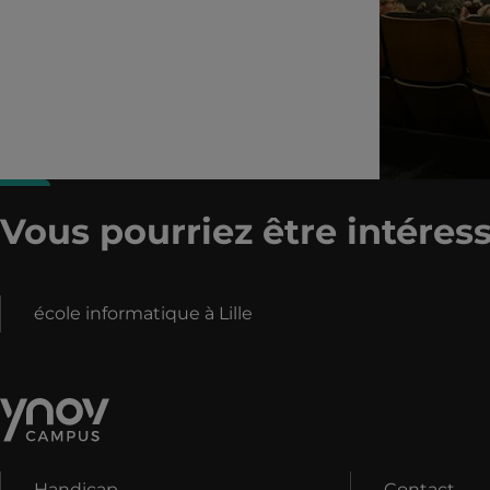
Vous pourriez être intéress
école informatique à Lille
Handicap
Contact