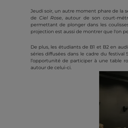
Jeudi soir, un autre moment phare de la se
de
Ciel Rose
, autour de son court-mé
permettant de plonger dans les coulisses
projection est aussi de montrer que l'on 
De plus, les étudiants de B1 et B2 en aud
séries diffusées dans le cadre du festiva
l’opportunité de participer à une table 
autour de celui-ci.