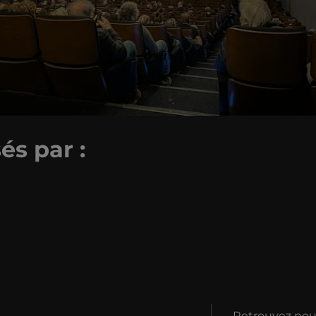
és par :
Retrouvez nous