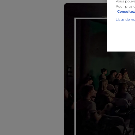
Vous pouve
Pour plus 
Consultez
Liste de n