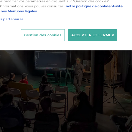
z modifier vos paramètres en cliquant sur “Gestion des cookies”.
d’informations, vous pouvez consulter
notre politique de confidentialité
 nos Mentions légales
os partenaires
Gestion des cookies
ACCEPTER ET FERMER