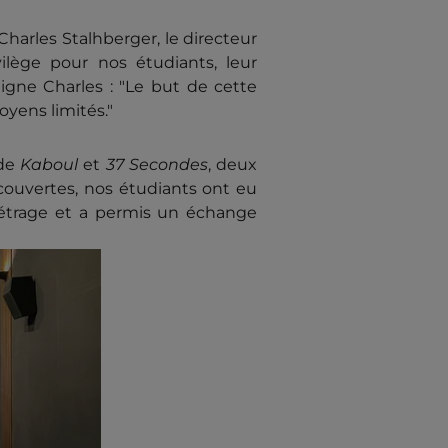
Charles Stalhberger, le directeur
vilège pour nos étudiants, leur
igne Charles : "Le but de cette
oyens limités."
 de
Kaboul
et
37 Secondes
, deux
écouvertes, nos étudiants ont eu
-métrage et a permis un échange