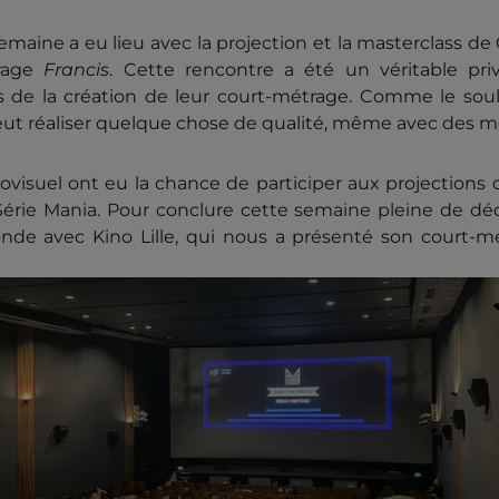
maine a eu lieu avec la projection et la masterclass de 
trage
Francis
. Cette rencontre a été un véritable pri
 de la création de leur court-métrage. Comme le soul
peut réaliser quelque chose de qualité, même avec des m
iovisuel ont eu la chance de participer aux projections
l Série Mania. Pour conclure cette semaine pleine de d
ronde avec Kino Lille, qui nous a présenté son court