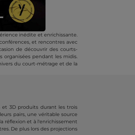
érience inédite et enrichissante.
conférences, et rencontres avec
casion de découvrir des courts-
ons organisées pendant les midis.
univers du court-métrage et de la
et 3D produits durant les trois
leurs pairs, une véritable source
la réflexion et à l'enrichissement
res. De plus lors des projections