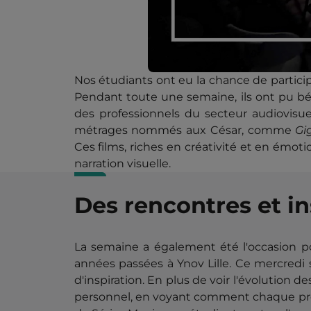
Nos étudiants ont eu la chance de participe
Pendant toute une semaine, ils ont pu bé
des professionnels du secteur audiovisue
métrages nommés aux César, comme
Gi
Ces films, riches en créativité et en émot
narration visuelle.
Des rencontres et in
La semaine a également été l'occasion pou
années passées à Ynov Lille. Ce mercredi s
d'inspiration. En plus de voir l'évolution d
personnel, en voyant comment chaque projet