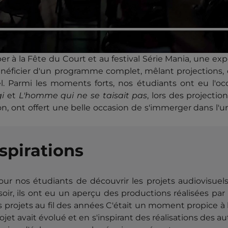
r à la Fête du Court et au festival Série Mania, une exp
néficier d'un programme complet, mêlant projections, 
l. Parmi les moments forts, nos étudiants ont eu l'oc
gi
et
L'homme qui ne se taisait pas
, lors des projecti
ion, ont offert une belle occasion de s'immerger dans l'
spirations
r nos étudiants de découvrir les projets audiovisuels 
oir, ils ont eu un aperçu des productions réalisées par 
es projets au fil des années C'était un moment propice à 
 avait évolué et en s'inspirant des réalisations des aut