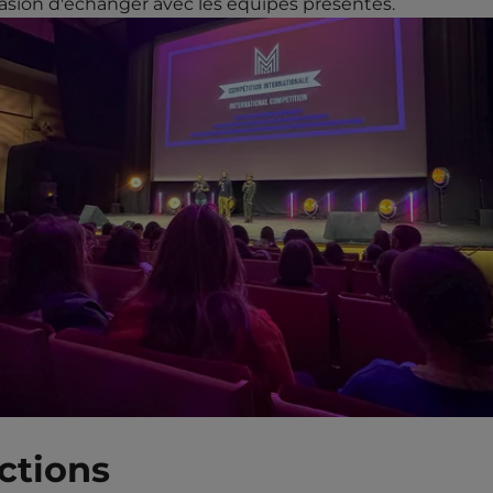
casion d'échanger avec les équipes présentes.
ctions