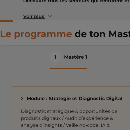
Découvre tous les secteurs qui recrutent e
Voir plus
Le programme
de ton Mas
1
Mastère 1
Module : Stratégie et Diagnostic Digital
Diagnostic stratégique & opportunités de
produits digitaux / Audit d’expérience &
analyse d’insights / Veille no-code, IA &