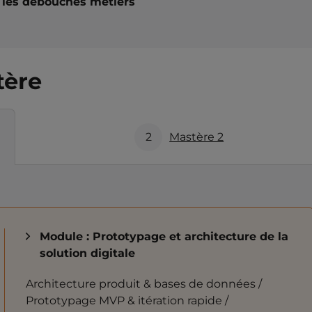
t les débouchés métiers
tère
2
Mastère 2
Module : Prototypage et architecture de la
solution digitale
Architecture produit & bases de données /
Prototypage MVP & itération rapide /