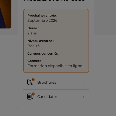
Prochaine rentrée :
Septembre 2026
Durée :
2 ans
Niveau d'entrée :
Bac +3
Campus concernés :
Connect
Formation disponible en ligne
Brochures
Candidater