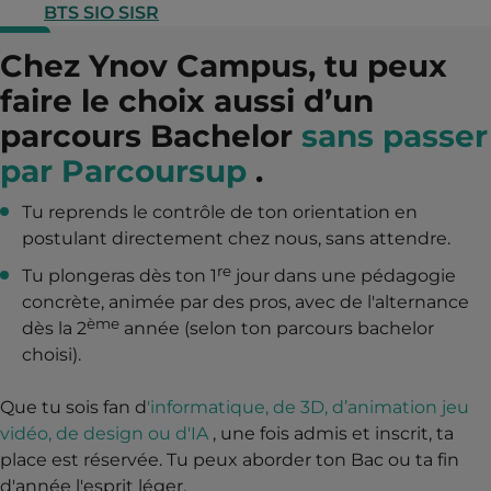
BTS SIO SISR
Chez Ynov Campus, tu peux
faire le choix aussi d’un
parcours Bachelor
sans passer
par Parcoursup
.
Tu reprends le contrôle de ton orientation en
postulant directement chez nous, sans attendre.
re
Tu plongeras dès ton 1
jour dans une pédagogie
concrète, animée par des pros, avec de l'alternance
ème
dès la 2
année (selon ton parcours bachelor
choisi).
Que tu sois fan d
'informatique, de 3D, d’animation jeu
vidéo, de design ou d'IA
, une fois admis et inscrit, ta
place est réservée. Tu peux aborder ton Bac ou ta fin
d'année l'esprit léger.