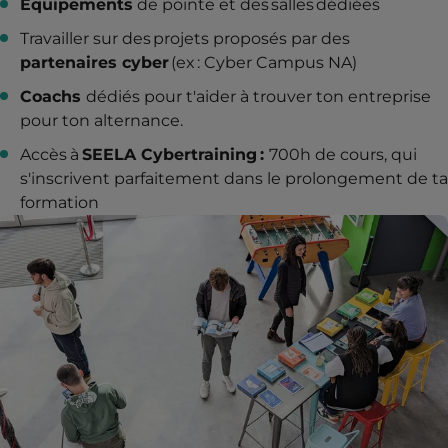
Équipements
de pointe et des salles dédiées
Travailler sur des projets proposés par des
partenaires cyber
(ex : Cyber Campus NA)
Coachs
dédiés pour t'aider à trouver ton entreprise
pour ton alternance.
Accès
à
SEELA Cybertraining :
700h de cours, qui
s'inscrivent parfaitement dans le prolongement de ta
formation