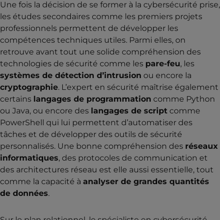
Une fois la décision de se former à la cybersécurité prise,
les études secondaires comme les premiers projets
professionnels permettent de développer les
compétences techniques utiles. Parmi elles, on
retrouve avant tout une solide compréhension des
technologies de sécurité comme les
pare-feu
, les
systèmes de détection d’intrusion
ou encore la
cryptographie
. L’expert en sécurité maîtrise également
certains
langages de programmation
comme Python
ou Java, ou encore des
langages de script
comme
PowerShell qui lui permettent d’automatiser des
tâches et de développer des outils de sécurité
personnalisés. Une bonne compréhension des
réseaux
informatiques
, des protocoles de communication et
des architectures réseau est elle aussi essentielle, tout
comme la capacité à
analyser de grandes quantités
de données
.
Sur le plan relationnel, le spécialiste en cybersécurité