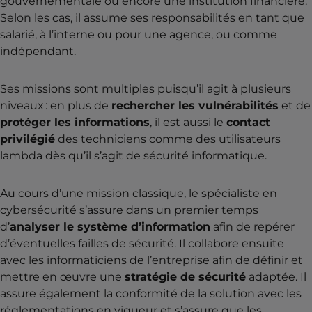
gouvernementale ou encore une institution financière.
Selon les cas, il assume ses responsabilités en tant que
salarié, à l’interne ou pour une agence, ou comme
indépendant.
Ses missions sont multiples puisqu’il agit à plusieurs
niveaux : en plus de
rechercher les vulnérabilités
et de
protéger les informations
, il est aussi le
contact
privilégié
des techniciens comme des utilisateurs
lambda dès qu’il s’agit de sécurité informatique.
Au cours d’une mission classique, le spécialiste en
cybersécurité s’assure dans un premier temps
d’
analyser le système d’information
afin de repérer
d’éventuelles failles de sécurité. Il collabore ensuite
avec les informaticiens de l’entreprise afin de définir et
mettre en œuvre une
stratégie de sécurité
adaptée. Il
assure également la conformité de la solution avec les
réglementations en vigueur et s’assure que les