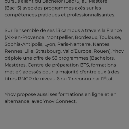
cursus allant du Bachelor (Bac+3) au Mastère
(Bac+5) avec des programmes axés sur les
compétences pratiques et professionnalisantes.
Sur l’ensemble de ses 13 campus à travers la France
(Aix-en-Provence, Montpellier, Bordeaux, Toulouse,
Sophia-Antipolis, Lyon, Paris-Nanterre, Nantes,
Rennes, Lille, Strasbourg, Val d’Europe, Rouen), Ynov
déploie une offre de 53 programmes (Bachelors,
Mastères, Centre de préparation BTS, formations
métier) adossés pour la majorité d'entre eux à des
titres RNCP de niveau 6 ou 7 reconnu par l’État.
Ynov propose aussi ses formations en ligne et en
alternance, avec Ynov Connect.