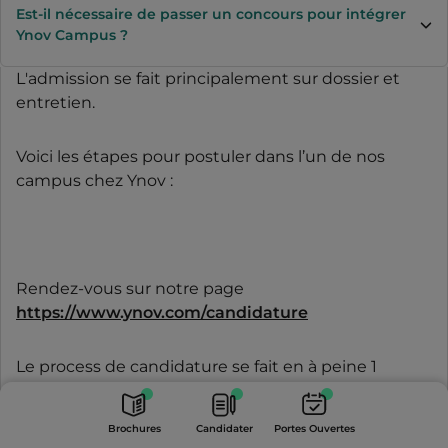
Est-il nécessaire de passer un concours pour intégrer
Ynov Campus ?
L'admission se fait principalement sur dossier et
entretien.
Voici les étapes pour postuler dans l’un de nos
campus chez Ynov :
Rendez-vous sur notre page
https://www.ynov.com/candidature
Le process de candidature se fait en à peine 1
minute chez Ynov.
Portes
Brochures
Candidater
Ouvertes
Brochures
Candidater
Portes Ouvertes