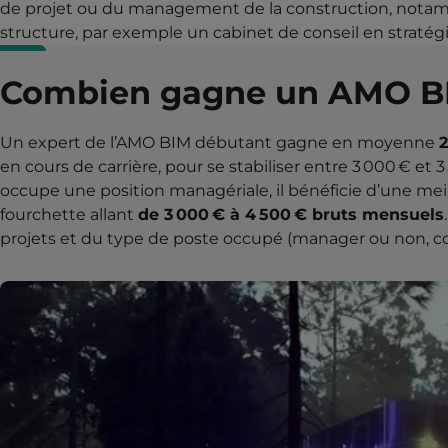
de projet ou du management de la construction, not
structure, par exemple un cabinet de conseil en stratég
Combien gagne un AMO B
Un expert de l’AMO BIM débutant gagne en moyenne
2
en cours de carrière, pour se stabiliser entre 3 000 € et 
occupe une position managériale, il bénéficie d’une me
fourchette allant
de 3 000 € à 4 500 € bruts mensuels
projets et du type de poste occupé (manager ou non, co