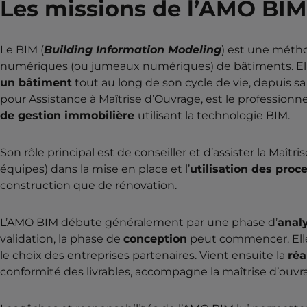
Les missions de l’AMO BIM
Le BIM (
Building Information Modeling
) est une métho
numériques (ou jumeaux numériques) de bâtiments. E
un bâtiment
tout au long de son cycle de vie, depuis s
pour Assistance à Maîtrise d’Ouvrage, est le professionne
de gestion immobilière
utilisant la technologie BIM.
Son rôle principal est de conseiller et d’assister la Maîtri
équipes) dans la mise en place et l’
utilisation des proc
construction que de rénovation.
L’AMO BIM débute généralement par une phase d’
anal
validation, la phase de
conception
peut commencer. Elle
le choix des entreprises partenaires. Vient ensuite la
réa
conformité des livrables, accompagne la maîtrise d’ouvrag