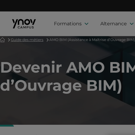
Formations
Alternance
Accueil
Guide des métiers
AMO BIM (Assistance à Maîtrise d’Ouvrage BIM)
Devenir AMO BIM 
d’Ouvrage BIM)