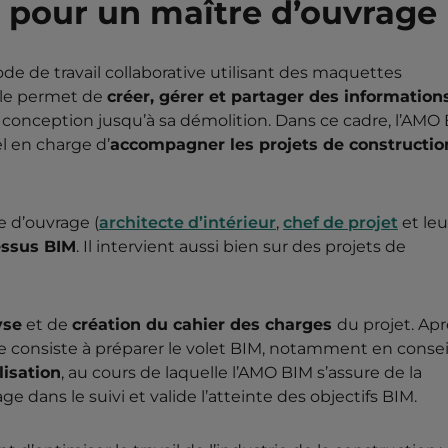
 pour un maître d’ouvrage
de de travail collaborative utilisant des maquettes
lle permet de
créer, gérer et partager des information
a conception jusqu’à sa démolition. Dans ce cadre, l’AMO 
l en charge d’
accompagner les projets de constructio
se d’ouvrage (
architecte d’intérieur
,
chef de projet
et leu
essus BIM
. Il intervient aussi bien sur des projets de
yse
et de
création du cahier des charges
du projet. Ap
 consiste à préparer le volet BIM, notamment en consei
lisation
, au cours de laquelle l’AMO BIM s’assure de la
e dans le suivi et valide l’atteinte des objectifs BIM.