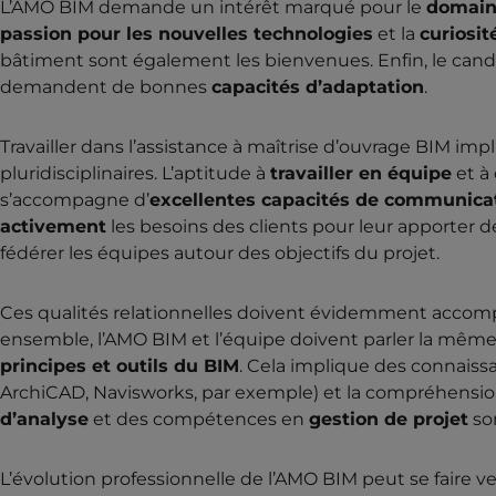
L’AMO BIM demande un intérêt marqué pour le
domaine
passion pour les nouvelles technologies
et la
curiosit
bâtiment sont également les bienvenues. Enfin, le candida
demandent de bonnes
capacités d’adaptation
.
Travailler dans l’assistance à maîtrise d’ouvrage BIM i
pluridisciplinaires. L’aptitude à
travailler en équipe
et à 
s’accompagne d’
excellentes capacités de communica
activement
les besoins des clients pour leur apporter 
fédérer les équipes autour des objectifs du projet.
Ces qualités relationnelles doivent évidemment accom
ensemble, l’AMO BIM et l’équipe doivent parler la même la
principes et outils du BIM
. Cela implique des connais
ArchiCAD, Navisworks, par exemple) et la compréhensi
d’analyse
et des compétences en
gestion de projet
so
L’évolution professionnelle de l’AMO BIM peut se faire v