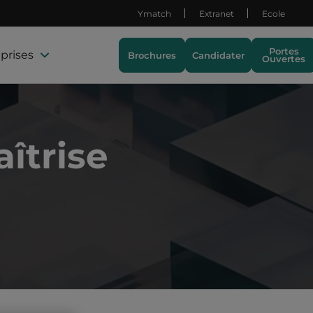
Ymatch
Extranet
Ecole
Portes
prises
Brochures
Candidater
Ouvertes
îtrise