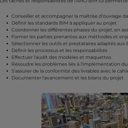
Les tâches et responsabilités de l’AMO BIM lui permettent
Conseiller et accompagner la maîtrise d’ouvrage da
Définir les standards BIM à appliquer au projet
Coordonner les différentes phases du projet, en a
Former les parties prenantes aux méthodes et en
Sélectionner les outils et prestataires adaptés aux
Définir les processus et les responsabilités
Effectuer l’audit des modèles et maquettes
Résoudre les problèmes liés à l’implémentation d
S’assurer de la conformité des livrables avec le cah
Documenter l’avancement et les bilans du projet