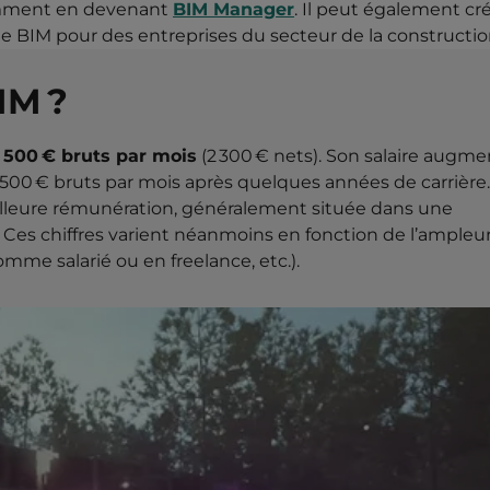
amment en devenant
BIM Manager
. Il peut également cr
ie BIM pour des entreprises du secteur de la constructi
IM ?
 500 € bruts par mois
(2 300 € nets). Son salaire augm
3 500 € bruts par mois après quelques années de carrière. 
illeure rémunération, généralement située dans une
. Ces chiffres varient néanmoins en fonction de l’ampleu
mme salarié ou en freelance, etc.).