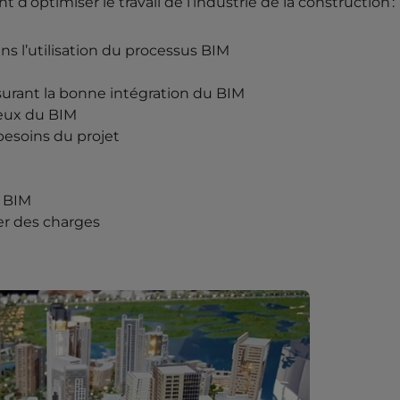
 d’optimiser le travail de l’industrie de la construction 
ns l’utilisation du processus BIM
ssurant la bonne intégration du BIM
jeux du BIM
 besoins du projet
u BIM
ier des charges