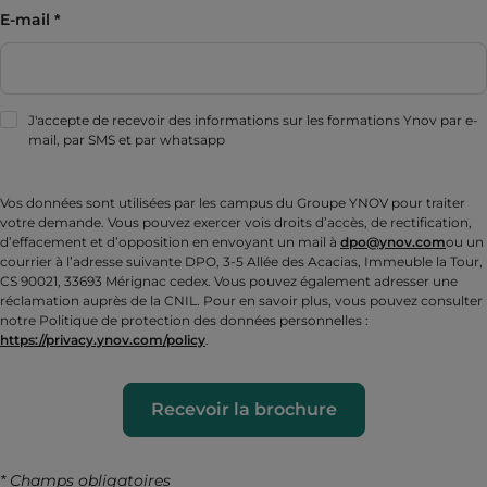
E-mail
J'accepte de recevoir des informations sur les formations Ynov par e-
mail, par SMS et par whatsapp
Vos données sont utilisées par les campus du Groupe YNOV pour traiter
votre demande. Vous pouvez exercer vois droits d’accès, de rectification,
d’effacement et d’opposition en envoyant un mail à
dpo@ynov.com
ou un
courrier à l’adresse suivante DPO, 3-5 Allée des Acacias, Immeuble la Tour,
CS 90021, 33693 Mérignac cedex. Vous pouvez également adresser une
réclamation auprès de la CNIL. Pour en savoir plus, vous pouvez consulter
notre Politique de protection des données personnelles :
https://privacy.ynov.com/policy
.
Recevoir la brochure
* Champs obligatoires