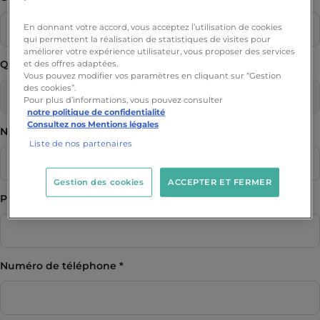
En donnant votre accord, vous acceptez l’utilisation de cookies
qui permettent la réalisation de statistiques de visites pour
améliorer votre expérience utilisateur, vous proposer des services
Quel programme vous intéresse ?
et des offres adaptées.
Vous pouvez modifier vos paramètres en cliquant sur “Gestion
des cookies”.
Pour plus d’informations, vous pouvez consulter
notre politique de confidentialité
Consultez nos Mentions légales
Nom
Liste de nos partenaires
Gestion des cookies
ACCEPTER ET FERMER
Prénom
Numéro de téléphone