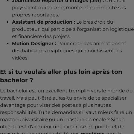
Journaliste Reporter d'Images (JRI) :
Un profil
polyvalent qui tourne, monte et commente ses
propres reportages.
Assistant de production :
Le bras droit du
producteur, qui participe à l'organisation logistique
et financière des projets.
Motion Designer :
Pour créer des animations et
des habillages graphiques qui enrichissent les
vidéos.
Et si tu voulais aller plus loin après ton
bachelor ?
Le bachelor est un excellent tremplin vers le monde du
travail. Mais peut-être auras-tu envie de te spécialiser
davantage pour viser des postes à plus hautes
responsabilités. Tu te demandes s'il vaut mieux faire un
master universitaire ou un mastère en école ? Si ton
objectif est d'acquérir une expertise de pointe et de
maximiser ton employabilité, nos
mastères
sont la