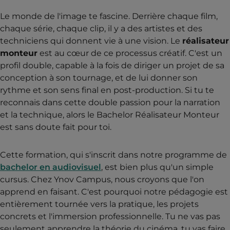
Le monde de l'image te fascine. Derrière chaque film,
chaque série, chaque clip, il y a des artistes et des
techniciens qui donnent vie à une vision. Le
réalisateur
monteur
est au cœur de ce processus créatif. C'est un
profil double, capable à la fois de diriger un projet de sa
conception à son tournage, et de lui donner son
rythme et son sens final en post-production. Si tu te
reconnais dans cette double passion pour la narration
et la technique, alors le Bachelor Réalisateur Monteur
est sans doute fait pour toi.
Cette formation, qui s'inscrit dans notre programme de
bachelor en audiovisuel
, est bien plus qu'un simple
cursus. Chez Ynov Campus, nous croyons que l'on
apprend en faisant. C'est pourquoi notre pédagogie est
entièrement tournée vers la pratique, les projets
concrets et l'immersion professionnelle. Tu ne vas pas
seulement apprendre la théorie du cinéma, tu vas faire