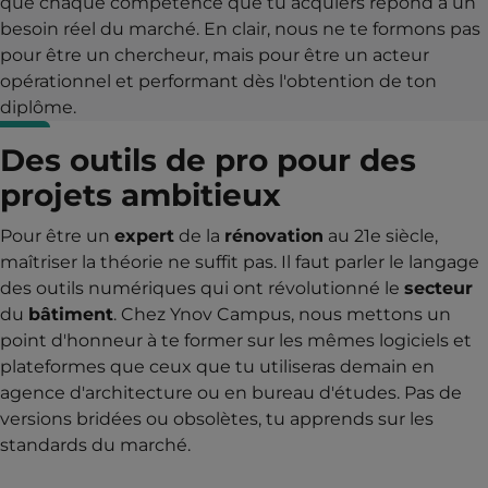
que chaque compétence que tu acquiers répond à un
besoin réel du marché. En clair, nous ne te formons pas
pour être un chercheur, mais pour être un acteur
opérationnel et performant dès l'obtention de ton
diplôme.
Des outils de pro pour des
projets ambitieux
Pour être un
expert
de la
rénovation
au 21e siècle,
maîtriser la théorie ne suffit pas. Il faut parler le langage
des outils numériques qui ont révolutionné le
secteur
du
bâtiment
. Chez Ynov Campus, nous mettons un
point d'honneur à te former sur les mêmes logiciels et
plateformes que ceux que tu utiliseras demain en
agence d'architecture ou en bureau d'études. Pas de
versions bridées ou obsolètes, tu apprends sur les
standards du marché.