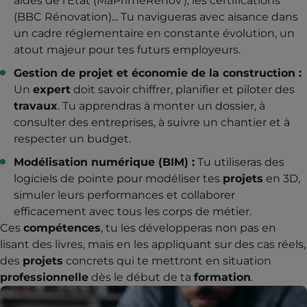
aides de l'État (MaPrimeRénov'), les certifications
(BBC Rénovation)... Tu navigueras avec aisance dans
un cadre réglementaire en constante évolution, un
atout majeur pour tes futurs employeurs.
Gestion de projet et économie de la construction :
Un
expert
doit savoir chiffrer, planifier et piloter des
travaux
. Tu apprendras à monter un dossier, à
consulter des entreprises, à suivre un chantier et à
respecter un budget.
Modélisation numérique (BIM) :
Tu utiliseras des
logiciels de pointe pour modéliser tes
projets
en 3D,
simuler leurs performances et collaborer
efficacement avec tous les corps de métier.
Ces
compétences
, tu les développeras non pas en
lisant des livres, mais en les appliquant sur des cas réels,
des
projets
concrets qui te mettront en situation
professionnelle
dès le début de ta
formation
.