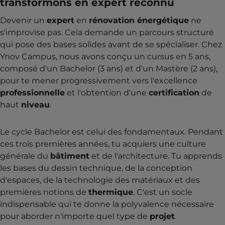
transformons en expert reconnu
Devenir un
expert
en
rénovation énergétique
ne
s'improvise pas. Cela demande un parcours structuré
qui pose des bases solides avant de se spécialiser. Chez
Ynov Campus, nous avons conçu un cursus en 5 ans,
composé d'un Bachelor (3 ans) et d'un Mastère (2 ans),
pour te mener progressivement vers l'excellence
professionnelle
et l'obtention d'une
certification
de
haut
niveau
.
Le cycle Bachelor est celui des fondamentaux. Pendant
ces trois premières années, tu acquiers une culture
générale du
bâtiment
et de l'architecture. Tu apprends
les bases du dessin technique, de la conception
d'espaces, de la technologie des matériaux et des
premières notions de
thermique
. C'est un socle
indispensable qui te donne la polyvalence nécessaire
pour aborder n'importe quel type de
projet
.