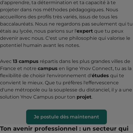
d'apprendre, ta détermination et ta capacité à te
projeter dans nos méthodes pédagogiques. Nous
accueillons des profils très variés, issus de tous les
baccalauréats. Nous ne regardons pas seulement qui tu
étais au lycée, nous parions sur l'
expert
que tu peux
devenir avec nous. C'est une philosophie qui valorise le
potentiel humain avant les notes.
Avec
13 campus
répartis dans les plus grandes villes de
France et notre
campus
en ligne Ynov Connect, tu as la
flexibilité de choisir l'environnement d'
études
qui te
convient le mieux. Que tu préfères l'effervescence
d'une métropole ou la souplesse du distanciel, il y a une
solution Ynov Campus pour ton
projet
.
Je postule dès maintenant
Ton avenir professionnel : un secteur qui