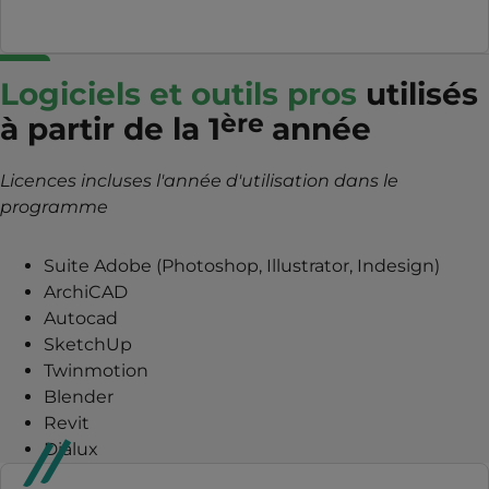
Logiciels et outils pros
utilisés
ère
à partir de la 1
année
Licences incluses l'année d'utilisation dans le
programme
Suite Adobe (Photoshop, Illustrator, Indesign)
ArchiCAD
Autocad
SketchUp
Twinmotion
Blender
Revit
Dialux