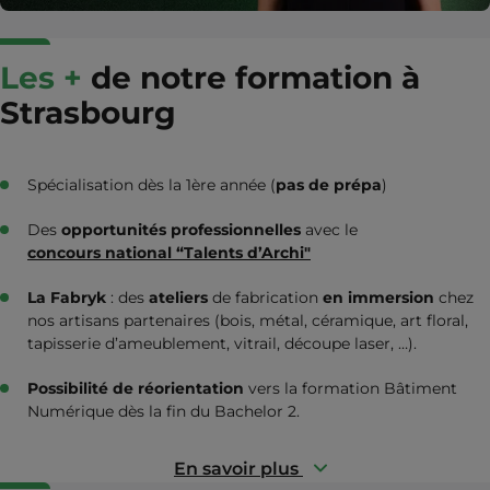
Les +
de notre formation à
Strasbourg
Spécialisation dès la 1ère année (
pas de prépa
)
Des
opportunités professionnelles
avec le
concours national “Talents d’Archi"
La Fabryk
: des
ateliers
de fabrication
en immersion
chez
nos artisans partenaires (bois, métal, céramique, art floral,
tapisserie d’ameublement, vitrail, découpe laser, …).
Possibilité de réorientation
vers la formation Bâtiment
Numérique dès la fin du Bachelor 2.
En savoir plus