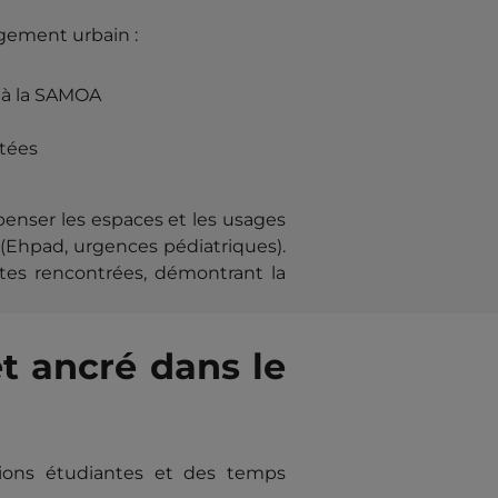
agement urbain :
 à la SAMOA
tées
epenser les espaces et les usages
 (Ehpad, urgences pédiatriques).
ntes rencontrées, démontrant la
t ancré dans le
ions étudiantes et des temps