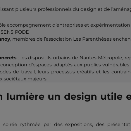
issant plusieurs professionnels du design et de l’amén
pôle accompagnement d’entreprises et expérimentation
ez SENSIPODE
nnoy
, membres de l’association Les Parenthèses enchan
oncrets
: les dispositifs urbains de Nantes Métropole, r
a conception d’espaces adaptés aux publics vulnérables
es de travail, leurs processus créatifs et les contrai
x sociétaux majeurs.
n lumière un design utile e
soirée rythmée par des expositions, des présentat