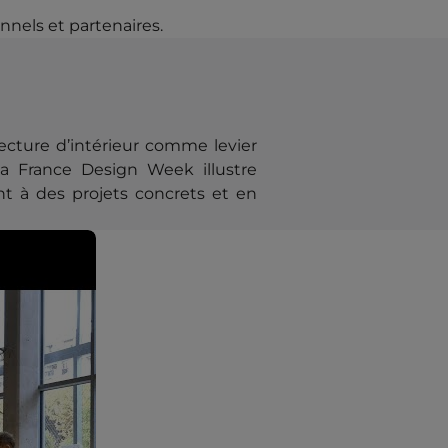
nnels et partenaires.
tecture d’intérieur comme levier
 la France Design Week illustre
t à des projets concrets et en