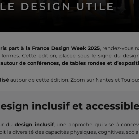
is part à la France Design Week 2025
, rendez-vous n
s formes. Cette édition, placée sous le signe du desig
 autour de conférences, de tables rondes et d’exposit
lisé
autour de cette édition. Zoom sur Nantes et Toulous
esign inclusif et accessibl
our du
design inclusif
, une approche qui vise à concev
it la diversité des capacités physiques, cognitives, social