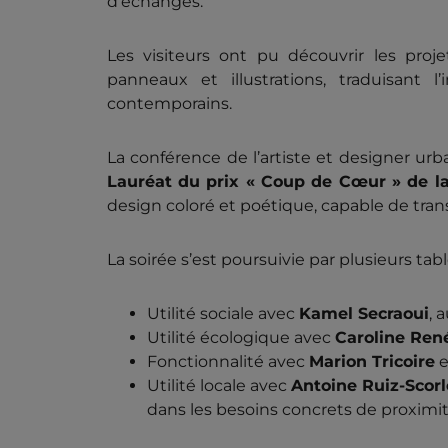
d’échanges.
Les visiteurs ont pu découvrir les pro
panneaux et illustrations, traduisan
contemporains.
La conférence de l’artiste et designer ur
Lauréat du prix « Coup de Cœur » de la
design coloré et poétique, capable de tra
La soirée s’est poursuivie par plusieurs ta
Utilité sociale avec
Kamel Secraoui
, 
Utilité écologique avec
Caroline Ren
Fonctionnalité avec
Marion Tricoire
e
Utilité locale avec
Antoine Ruiz-Scorl
dans les besoins concrets de proximi