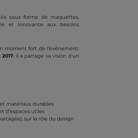
ntés sous forme de maquettes,
lle et innovante aux besoins
é un moment fort de l’événement.
 2017
, il a partagé sa vision d’un
s et matériaux durables
et d’espaces utiles
rtagée), sur le rôle du design