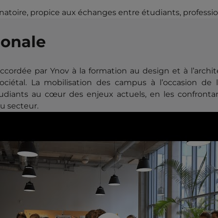
natoire, propice aux échanges entre étudiants, professio
onale
ccordée par Ynov à la formation au design et à l’archi
sociétal. La mobilisation des campus à l’occasion de
diants au cœur des enjeux actuels, en les confrontan
u secteur.