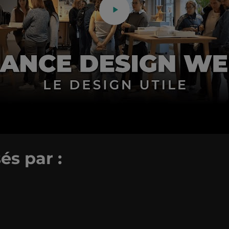
és par :