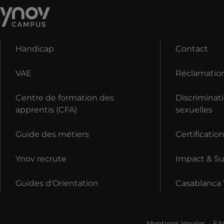
Handicap
Contact
VAE
Réclamatio
Centre de formation des
Discriminati
apprentis (CFA)
sexuelles
Guide des métiers
Certificatio
Ynov recrute
Impact & Sus
Guides d'Orientation
Casablanca
Mentions légales
FA