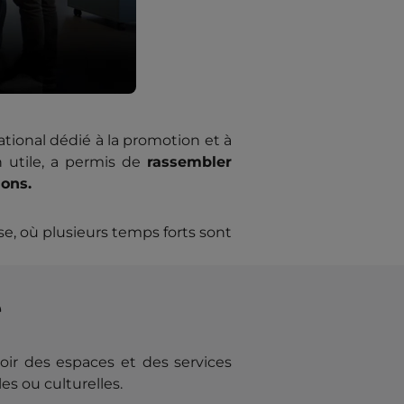
ational dédié à la promotion et à
n utile, a permis de
rassembler
ions.
e, où plusieurs temps forts sont
e
oir des espaces et des services
es ou culturelles.