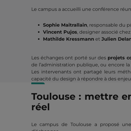
Le campus a accueilli une conférence réun
Sophie Maitrallain
, responsable du 
Vincent Pujos
, designer associé ch
Mathilde Kressmann
et
Julien Dela
Les échanges ont porté sur des
projets c
de l’administration publique, ou encore l
Les intervenants ont partagé leurs méthod
capacité du design à répondre à des enjeu
Toulouse : mettre e
réel
Le campus de Toulouse a proposé une 