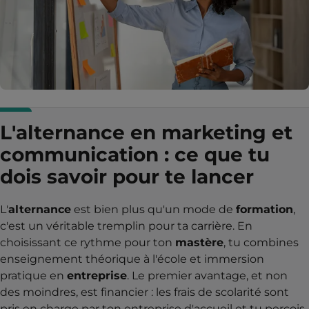
L'alternance en marketing et
communication : ce que tu
dois savoir pour te lancer
L'
alternance
est bien plus qu'un mode de
formation
,
c'est un véritable tremplin pour ta carrière. En
choisissant ce rythme pour ton
mastère
, tu combines
enseignement théorique à l'école et immersion
pratique en
entreprise
. Le premier avantage, et non
des moindres, est financier : les frais de scolarité sont
pris en charge par ton entreprise d'accueil et tu perçois