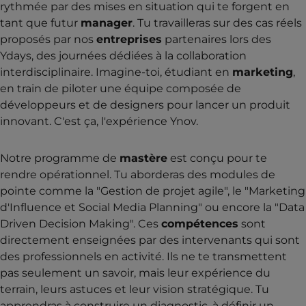
rythmée par des mises en situation qui te forgent en
tant que futur
manager
. Tu travailleras sur des cas réels
proposés par nos
entreprises
partenaires lors des
Ydays, des journées dédiées à la collaboration
interdisciplinaire. Imagine-toi, étudiant en
marketing
,
en train de piloter une équipe composée de
développeurs et de designers pour lancer un produit
innovant. C'est ça, l'expérience Ynov.
Notre programme de
mastère
est conçu pour te
rendre opérationnel. Tu aborderas des modules de
pointe comme la "Gestion de projet agile", le "Marketing
d'Influence et Social Media Planning" ou encore la "Data
Driven Decision Making". Ces
compétences
sont
directement enseignées par des intervenants qui sont
des professionnels en activité. Ils ne te transmettent
pas seulement un savoir, mais leur expérience du
terrain, leurs astuces et leur vision stratégique. Tu
apprendras à construire un diagnostic, à définir un