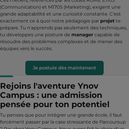
Ces métiers, référencés par les codes ROME E1103
(Communication) et M1705 (Marketing), exigent une
grande adaptabilité et une curiosité constante. C'est
exactement ce à quoi notre pédagogie par
projet
te
prépare. Tu n'apprends pas seulement des techniques,
tu développes une posture de
manager
capable de
résoudre des problèmes complexes et de mener des
équipes vers le succès.
Je postule dès maintenant
Rejoins l'aventure Ynov
Campus : une admission
pensée pour ton potentiel
Tu penses que pour intégrer une grande école, il faut
forcément passer par la case stressante de Parcoursup
? Pas chez Ynov Campus. Nous avons fait le choix d'un