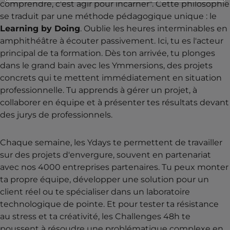
comprendre, c'est agir pour incarner". Cette philosophie
se traduit par une méthode pédagogique unique : le
Learning by Doing
. Oublie les heures interminables en
amphithéâtre à écouter passivement. Ici, tu es l'acteur
principal de ta formation. Dès ton arrivée, tu plonges
dans le grand bain avec les Ymmersions, des projets
concrets qui te mettent immédiatement en situation
professionnelle. Tu apprends à gérer un projet, à
collaborer en équipe et à présenter tes résultats devant
des jurys de professionnels.
Chaque semaine, les Ydays te permettent de travailler
sur des projets d'envergure, souvent en partenariat
avec nos 4000 entreprises partenaires. Tu peux monter
ta propre équipe, développer une solution pour un
client réel ou te spécialiser dans un laboratoire
technologique de pointe. Et pour tester ta résistance
au stress et ta créativité, les Challenges 48h te
poussent à résoudre une problématique complexe en