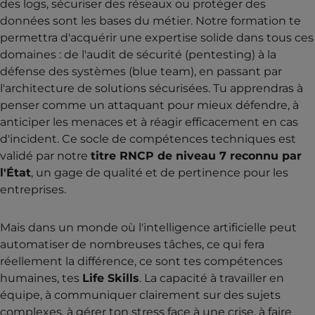
des logs, sécuriser des réseaux ou protéger des
données sont les bases du métier. Notre formation te
permettra d'acquérir une expertise solide dans tous ces
domaines : de l'audit de sécurité (pentesting) à la
défense des systèmes (blue team), en passant par
l'architecture de solutions sécurisées. Tu apprendras à
penser comme un attaquant pour mieux défendre, à
anticiper les menaces et à réagir efficacement en cas
d'incident. Ce socle de compétences techniques est
validé par notre
titre RNCP de niveau 7 reconnu par
l'État
, un gage de qualité et de pertinence pour les
entreprises.
Mais dans un monde où l'intelligence artificielle peut
automatiser de nombreuses tâches, ce qui fera
réellement la différence, ce sont tes compétences
humaines, tes
Life Skills
. La capacité à travailler en
équipe, à communiquer clairement sur des sujets
complexes, à gérer ton stress face à une crise, à faire