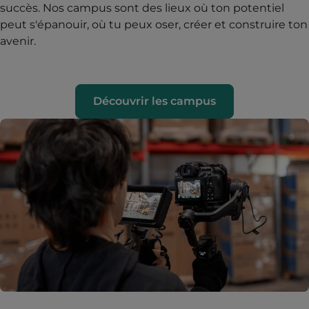
succès. Nos campus sont des lieux où ton potentiel
peut s'épanouir, où tu peux oser, créer et construire ton
avenir.
Découvrir les campus