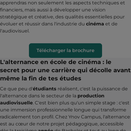
apprendras non seulement les aspects techniques et
financiers, mais aussi à développer une vision
stratégique et créative, des qualités essentielles pour
évoluer et réussir dans l'industrie du
cinéma
et de
l'audiovisuel.
Télécharger la brochure
L'alternance en école de cinéma : le
secret pour une carrière qui décolle avant
même la fin de tes études
Ce que peu d'
étudiants
réalisent, c'est la puissance de
l'alternance dans le secteur de la
production
audiovisuelle
. C'est bien plus qu'un simple stage : c'est
une immersion professionnelle longue qui transforme
radicalement ton profil. Chez Ynov Campus, l'alternance
est au cœur de notre projet pédagogique, accessible
dès la troisième
année
de Bachelor et tout au long de