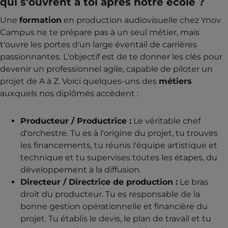
qui s'ouvrent à toi après notre école ?
Une
formation
en production audiovisuelle chez Ynov
Campus ne te prépare pas à un seul métier, mais
t'ouvre les portes d'un large éventail de carrières
passionnantes. L'objectif est de te donner les clés pour
devenir un professionnel agile, capable de piloter un
projet de A à Z. Voici quelques-uns des
métiers
auxquels nos diplômés accèdent :
Producteur / Productrice :
Le véritable chef
d'orchestre. Tu es à l'origine du projet, tu trouves
les financements, tu réunis l'équipe artistique et
technique et tu supervises toutes les étapes, du
développement à la diffusion.
Directeur / Directrice de production :
Le bras
droit du producteur. Tu es responsable de la
bonne gestion opérationnelle et financière du
projet. Tu établis le devis, le plan de travail et tu