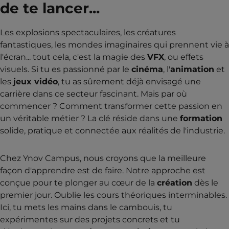
de te lancer...
Les explosions spectaculaires, les créatures
fantastiques, les mondes imaginaires qui prennent vie à
l'écran... tout cela, c'est la magie des
VFX
, ou effets
visuels. Si tu es passionné par le
cinéma
, l'
animation
et
les
jeux vidéo
, tu as sûrement déjà envisagé une
carrière dans ce secteur fascinant. Mais par où
commencer ? Comment transformer cette passion en
un véritable métier ? La clé réside dans une
formation
solide, pratique et connectée aux réalités de l'industrie.
Chez Ynov Campus, nous croyons que la meilleure
façon d'apprendre est de faire. Notre approche est
conçue pour te plonger au cœur de la
création
dès le
premier jour. Oublie les cours théoriques interminables.
Ici, tu mets les mains dans le cambouis, tu
expérimentes sur des projets concrets et tu