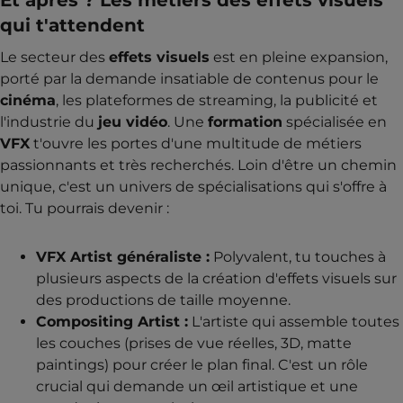
Et après ? Les métiers des effets visuels
qui t'attendent
Le secteur des
effets visuels
est en pleine expansion,
porté par la demande insatiable de contenus pour le
cinéma
, les plateformes de streaming, la publicité et
l'industrie du
jeu vidéo
. Une
formation
spécialisée en
VFX
t'ouvre les portes d'une multitude de métiers
passionnants et très recherchés. Loin d'être un chemin
unique, c'est un univers de spécialisations qui s'offre à
toi. Tu pourrais devenir :
VFX Artist généraliste :
Polyvalent, tu touches à
plusieurs aspects de la création d'effets visuels sur
des productions de taille moyenne.
Compositing Artist :
L'artiste qui assemble toutes
les couches (prises de vue réelles, 3D, matte
paintings) pour créer le plan final. C'est un rôle
crucial qui demande un œil artistique et une