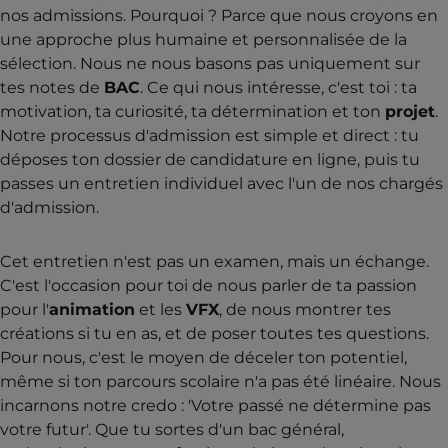
nos admissions. Pourquoi ? Parce que nous croyons en
une approche plus humaine et personnalisée de la
sélection. Nous ne nous basons pas uniquement sur
tes notes de
BAC
. Ce qui nous intéresse, c'est toi : ta
motivation, ta curiosité, ta détermination et ton
projet
.
Notre processus d'admission est simple et direct : tu
déposes ton dossier de candidature en ligne, puis tu
passes un entretien individuel avec l'un de nos chargés
d'admission.
Cet entretien n'est pas un examen, mais un échange.
C'est l'occasion pour toi de nous parler de ta passion
pour l'
animation
et les
VFX
, de nous montrer tes
créations si tu en as, et de poser toutes tes questions.
Pour nous, c'est le moyen de déceler ton potentiel,
même si ton parcours scolaire n'a pas été linéaire. Nous
incarnons notre credo : 'Votre passé ne détermine pas
votre futur'. Que tu sortes d'un bac général,