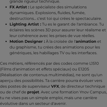
grande rigueur technique.
FX Artist :
Le spécialiste des simulations
dynamiques. Explosions, fluides, fumée,
destructions... c'est toi qui crées le spectaculaire.
Lighting Artist :
Tu es le garant de l'ambiance. Tu
éclaires les scènes 3D pour assurer leur réalisme et
leur cohérence avec les prises de vue réelles.
Motion Designer :
À la croisée de l'
animation
et
du graphisme, tu crées des animations pour les
génériques, les habillages TV ou les interfaces.
Ces métiers, référencés par des codes comme L1510
(Films d'animation et effets spéciaux) ou E1205
(Réalisation de contenus multimédias), ne sont qu'un
aperçu des possibilités. Ta carrière pourra évoluer vers
des postes de superviseur
VFX
, de directeur technique
ou de chef de
projet
. Avec une formation Ynov Campus,
tu ne vises pas un simple emploi, mais une carrière
évolutive dans un secteur d'avenir.