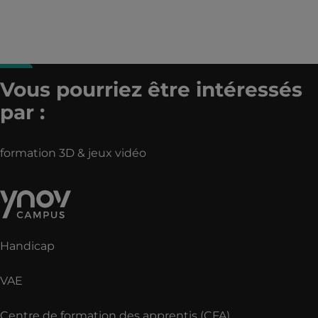
Vous pourriez être intéressés
par :
formation 3D & jeux vidéo
Handicap
VAE
Centre de formation des apprentis (CFA)