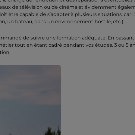
s plateaux de télévision ou de cinéma et évidemment égal
it être capable de s’adapter à plusieurs situations, car i
on, un bateau, dans un environnement hostile, etc.).
commandé de suivre une formation adéquate. En passant
étier tout en étant cadré pendant vos études. 3 ou 5 a
tion.