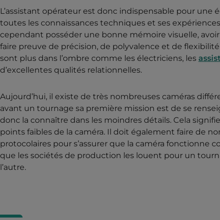
L’assistant opérateur est donc indispensable pour une é
toutes les connaissances techniques et ses expériences d
cependant posséder une bonne mémoire visuelle, avoir le 
faire preuve de précision, de polyvalence et de flexibilit
sont plus dans l’ombre comme les électriciens, les
assis
d’excellentes qualités relationnelles.
Aujourd’hui, il existe de très nombreuses caméras différen
avant un tournage sa première mission est de se renseigne
donc la connaître dans les moindres détails. Cela signifi
points faibles de la caméra. Il doit également faire de 
protocolaires pour s’assurer que la caméra fonctionne c
que les sociétés de production les louent pour un tour
l’autre.