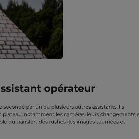
ssistant opérateur
 secondé par un ou plusieurs autres assistants. Ils
n plateau, notamment les caméras, leurs changements e
le du transfert des rushes (les images tournées et