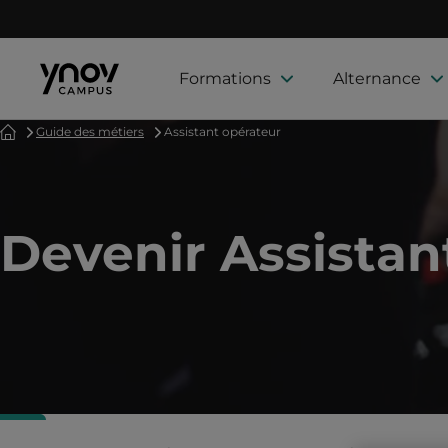
Formations
Alternance
Accueil
Guide des métiers
Assistant opérateur
Devenir Assistan