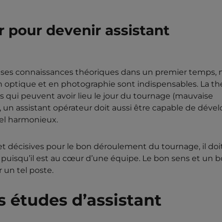
 pour devenir assistant
es connaissances théoriques dans un premier temps, 
 optique et en photographie sont indispensables. La th
s qui peuvent avoir lieu le jour du tournage (mauvaise
n, un assistant opérateur doit aussi être capable de déve
uel harmonieux.
 et décisives pour le bon déroulement du tournage, il doi
 puisqu’il est au cœur d’une équipe. Le bon sens et un 
 un tel poste.
 études d’assistant