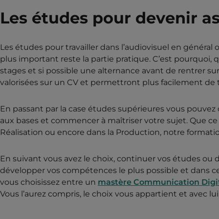
Les études pour devenir as
Les études pour travailler dans l’audiovisuel en général o
plus important reste la partie pratique. C’est pourquoi, qu
stages et si possible une alternance avant de rentrer su
valorisées sur un CV et permettront plus facilement de 
En passant par la case études supérieures vous pouvez
aux bases et commencer à maîtriser votre sujet. Que ce
Réalisation ou encore dans la Production, notre formati
En suivant vous avez le choix, continuer vos études ou dé
développer vos compétences le plus possible et dans ce
vous choisissez entre un
mastère Communication Digit
Vous l’aurez compris, le choix vous appartient et avec lui 