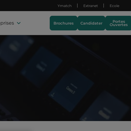
Ymatch
Extranet
Ecole
Portes
prises
Brochures
Candidater
Ouvertes