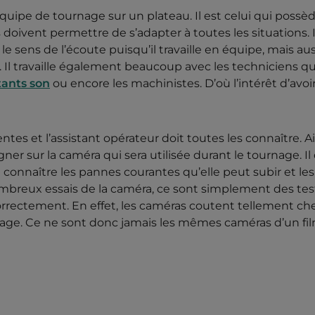
quipe de tournage sur un plateau. Il est celui qui possè
oivent permettre de s’adapter à toutes les situations. I
sens de l’écoute puisqu’il travaille en équipe, mais aus
é. Il travaille également beaucoup avec les techniciens qu
tants son
ou encore les machinistes. D’où l’intérêt d’avoi
tes et l’assistant opérateur doit toutes les connaître. Ai
r sur la caméra qui sera utilisée durant le tournage. Il 
e connaître les pannes courantes qu’elle peut subir et les
nombreux essais de la caméra, ce sont simplement des tes
orrectement. En effet, les caméras coutent tellement ch
nage. Ce ne sont donc jamais les mêmes caméras d’un fi