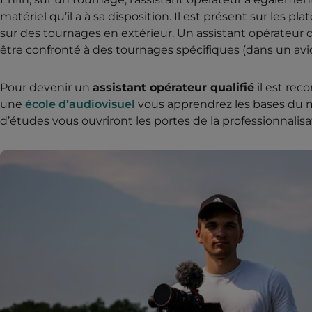
matériel qu’il a à sa disposition. Il est présent sur le
sur des tournages en extérieur. Un assistant opérateur do
être confronté à des tournages spécifiques (dans un avi
Pour devenir un
assistant opérateur qualifié
il est re
une
école d’audiovisuel
vous apprendrez les bases du m
d’études vous ouvriront les portes de la professionnalisa