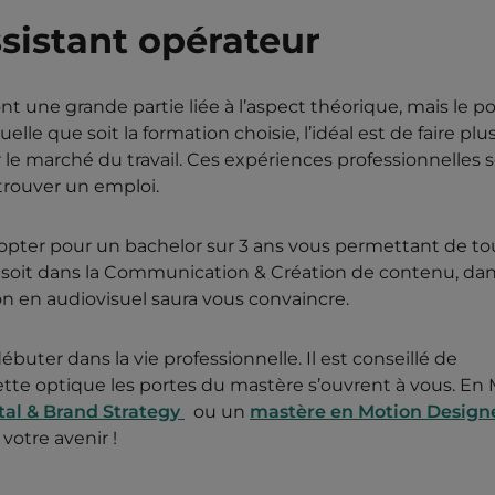
sistant opérateur
nt une grande partie liée à l’aspect théorique, mais le po
elle que soit la formation choisie, l’idéal est de faire plu
r le marché du travail. Ces expériences professionnelles 
trouver un emploi.
 opter pour un bachelor sur 3 ans vous permettant de t
 soit dans la Communication & Création de contenu, dan
on en audiovisuel saura vous convaincre.
buter dans la vie professionnelle. Il est conseillé de
tte optique les portes du mastère s’ouvrent à vous. En 
al & Brand Strategy
ou un
mastère en Motion Design
votre avenir !