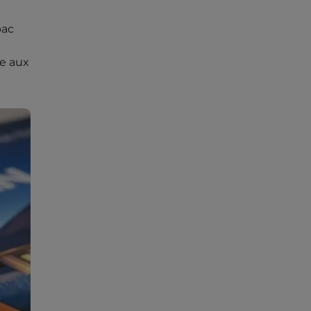
bac
e aux