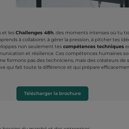
t
s
et les
Challenges 48h
, des moments intenses où tu tra
rends à collaborer, à gérer la pression, à pitcher tes id
éveloppes non seulement tes
compétences techniques
en
mmunication et résilience. Ces compétences humaines so
ne formons pas des techniciens, mais des créateurs de s
e qui fait toute la différence et qui prépare efficaceme
Télécharger la brochure
 besoins du marché et des entreprises.