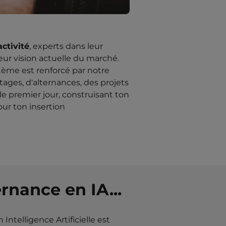
ctivité
, experts dans leur
leur vision actuelle du marché.
tème est renforcé par notre
stages, d'alternances, des projets
le premier jour, construisant ton
ur ton insertion
rnance en IA...
Intelligence Artificielle est