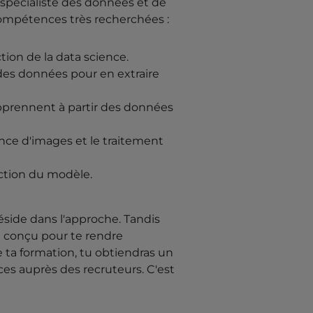
 spécialiste des données et de
e compétences très recherchées :
ion de la data science.
 des données pour en extraire
pprennent à partir des données
nce d'images et le traitement
uction du modèle.
éside dans l'approche. Tandis
t conçu pour te rendre
 ta formation, tu obtiendras un
ces auprès des recruteurs. C'est