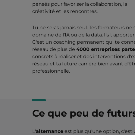
pensés pour favoriser la collaboration, la
créativité et les rencontres.
Tu ne seras jamais seul. Tes formateurs ne 
domaine de l'IA ou de la data. Ils t'apporte
C'est un coaching permanent qui te connec
réseau de plus de
4000 entreprises parte
concrets à réaliser et des interventions d'
réseau et ta future carrière bien avant d'
professionnelle.
Ce que peu de futurs
L'
alternance
est plus qu'une option, c'est u