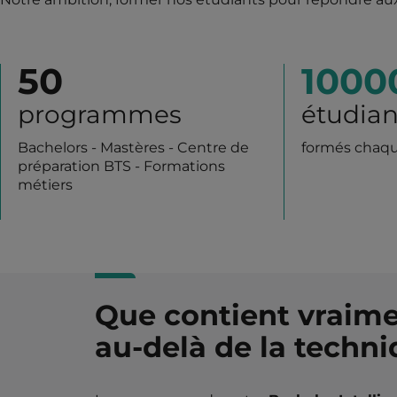
50
1000
programmes
étudian
Bachelors - Mastères - Centre de
formés chaq
préparation BTS - Formations
métiers
Que contient vraime
au-delà de la techniq