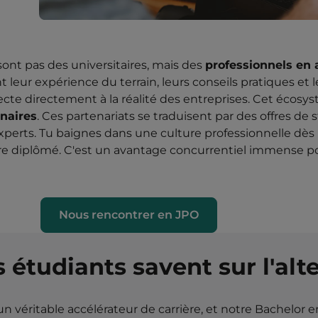
sont pas des universitaires, mais des
professionnels en a
nt leur expérience du terrain, leurs conseils pratiques et 
te directement à la réalité des entreprises. Cet écosys
naires
. Ces partenariats se traduisent par des offres de 
experts. Tu baignes dans une culture professionnelle dès 
être diplômé. C'est un avantage concurrentiel immense po
Nous rencontrer en JPO
 étudiants savent sur l'alte
n véritable accélérateur de carrière, et notre Bachelor en 