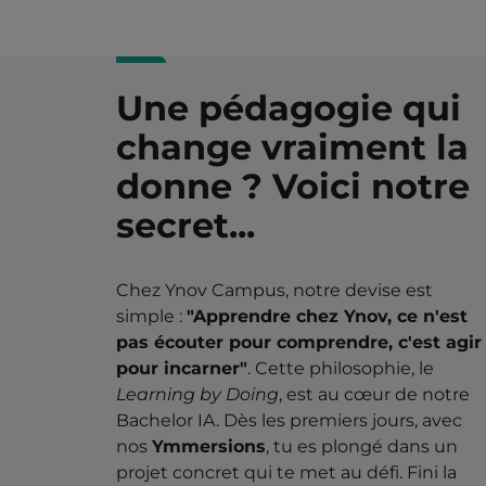
Une pédagogie qui
change vraiment la
donne ? Voici notre
secret...
Chez Ynov Campus, notre devise est
simple :
"Apprendre chez Ynov, ce n'est
pas écouter pour comprendre, c'est agir
pour incarner"
. Cette philosophie, le
Learning by Doing
, est au cœur de notre
Bachelor IA. Dès les premiers jours, avec
nos
Ymmersions
, tu es plongé dans un
projet concret qui te met au défi. Fini la