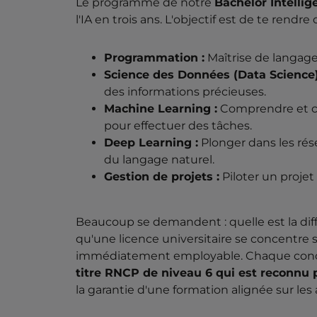
Le programme de notre
Bachelor Intellige
l'IA en trois ans. L'objectif est de te rend
Programmation :
Maîtrise de langage
Science des Données (Data Science)
des informations précieuses.
Machine Learning :
Comprendre et co
pour effectuer des tâches.
Deep Learning :
Plonger dans les rés
du langage naturel.
Gestion de projets :
Piloter un projet
Beaucoup se demandent : quelle est la dif
qu'une licence universitaire se concentre 
immédiatement employable. Chaque concept 
titre RNCP de niveau 6 qui est reconnu p
la garantie d'une formation alignée sur les 