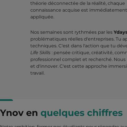
théorie déconnectée de la réalité, chaque
connaissance acquise est immédiatemen
appliquée.
Nos semaines sont rythmées par les
Yday
problématiques réelles d'entreprises. Tu app
techniques. C'est dans l'action que tu d
Life Skills
: pensée critique, créativité, co
professionnel complet et recherché. Nous 
et d'innover. C'est cette approche immersiv
travail.
Ynov en
quelques chiffres
Notre ambition, former nos étudiants pour répondre aux