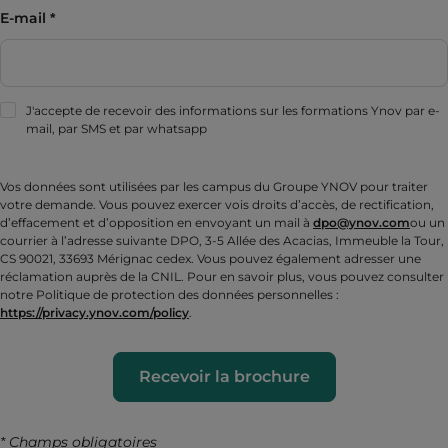
E-mail
J'accepte de recevoir des informations sur les formations Ynov par e-
mail, par SMS et par whatsapp
Vos données sont utilisées par les campus du Groupe YNOV pour traiter
votre demande. Vous pouvez exercer vois droits d’accès, de rectification,
d’effacement et d’opposition en envoyant un mail à
dpo@ynov.com
ou un
courrier à l’adresse suivante DPO, 3-5 Allée des Acacias, Immeuble la Tour,
CS 90021, 33693 Mérignac cedex. Vous pouvez également adresser une
réclamation auprès de la CNIL. Pour en savoir plus, vous pouvez consulter
notre Politique de protection des données personnelles :
https://privacy.ynov.com/policy
.
Recevoir la brochure
* Champs obligatoires