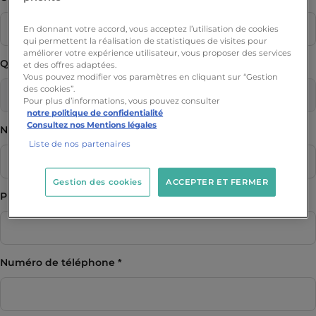
En donnant votre accord, vous acceptez l’utilisation de cookies
qui permettent la réalisation de statistiques de visites pour
améliorer votre expérience utilisateur, vous proposer des services
Quel programme vous intéresse ?
et des offres adaptées.
Vous pouvez modifier vos paramètres en cliquant sur “Gestion
des cookies”.
Pour plus d’informations, vous pouvez consulter
notre politique de confidentialité
Consultez nos Mentions légales
Nom
Liste de nos partenaires
Gestion des cookies
ACCEPTER ET FERMER
Prénom
Numéro de téléphone