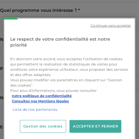
Quel programme vous intéresse ?
Continuer sans accepter
Le respect de votre confidentialité est notre
Nom
priorité
En donnant votre accord, vous acceptez l’utilisation de cookies
qui permettent la réalisation de statistiques de visites pour
Prénom
améliorer votre expérience utilisateur, vous proposer des services
et des offres adaptées.
Vous pouvez modifier vos paramètres en cliquant sur “Gestion
des cookies”.
Pour plus d’informations, vous pouvez consulter
notre politique de confidentialité
Numéro de téléphone
Consultez nos Mentions légales
Liste de nos partenaires
Gestion des cookies
ACCEPTER ET FERMER
E-mail