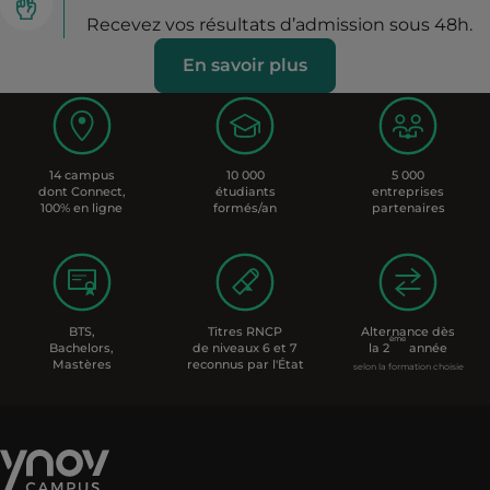
Recevez vos résultats d’admission sous 48h.
En savoir plus
14 campus
10 000
5 000
dont Connect,
étudiants
entreprises
100% en ligne
formés/an
partenaires
BTS,
Titres RNCP
Alternance dès
ème
Bachelors,
de niveaux 6 et 7
la 2
année
Mastères
reconnus par l'État
selon la formation choisie