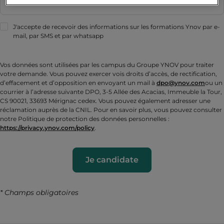
J'accepte de recevoir des informations sur les formations Ynov par e-
mail, par SMS et par whatsapp
Vos données sont utilisées par les campus du Groupe YNOV pour traiter
votre demande. Vous pouvez exercer vois droits d’accès, de rectification,
d’effacement et d’opposition en envoyant un mail à
dpo@ynov.com
ou un
courrier à l’adresse suivante DPO, 3-5 Allée des Acacias, Immeuble la Tour,
CS 90021, 33693 Mérignac cedex. Vous pouvez également adresser une
réclamation auprès de la CNIL. Pour en savoir plus, vous pouvez consulter
notre Politique de protection des données personnelles :
https://privacy.ynov.com/policy
.
Je candidate
* Champs obligatoires