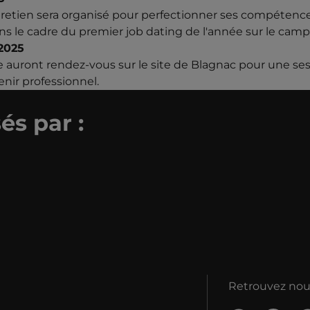
ntretien sera organisé pour perfectionner ses compétenc
s le cadre du premier job dating de l'année sur le camp
 2025
e auront rendez-vous sur le site de Blagnac pour une s
nir professionnel.
és par :
Retrouvez nous