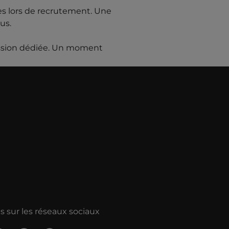
es lors de recrutement. Une
us.
ession dédiée. Un moment
 sur les réseaux sociaux