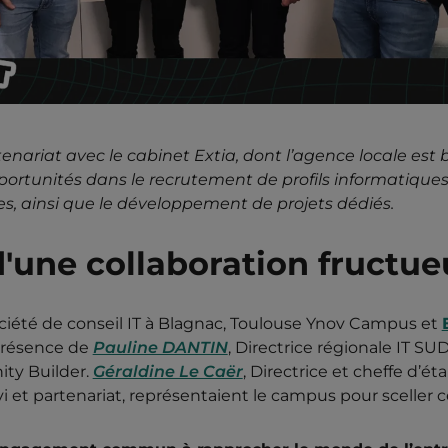
nariat avec le cabinet Extia, dont l’agence locale est
portunités dans le recrutement de profils informatiques,
s, ainsi que le développement de projets dédiés.
'une collaboration fructue
société de conseil IT à Blagnac, Toulouse Ynov Campus et
présence de
Pauline DANTIN
, Directrice régionale IT SUD
ty Builder.
Géraldine Le Caër
, Directrice et cheffe d’
vi et partenariat, représentaient le campus pour sceller c