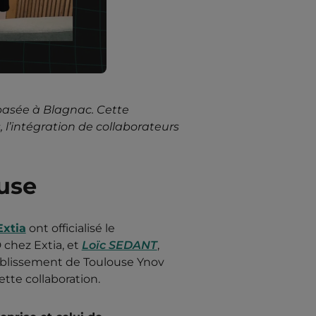
 basée à Blagnac. Cette
 l’intégration de collaborateurs
use
Extia
ont officialisé le
 chez Extia, et
Loïc SEDANT
,
établissement de Toulouse Ynov
ette collaboration.