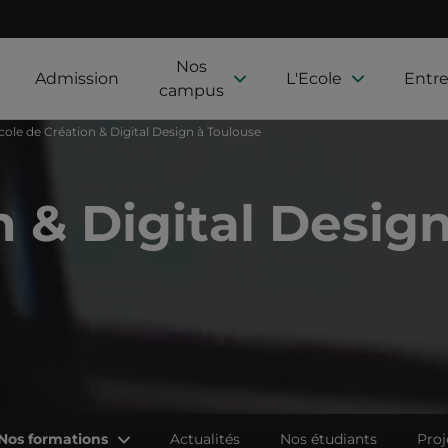
Nos
Admission
L'Ecole
Entre
campus
cole de Création & Digital Design à Toulouse
 & Digital Design
Nos formations
Actualités
Nos étudiants
Proj