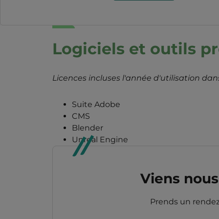
Logiciels et outils p
Licences incluses l'année d'utilisation d
Suite Adobe
CMS
Blender
Unreal Engine
Viens nous 
Prends un rendez