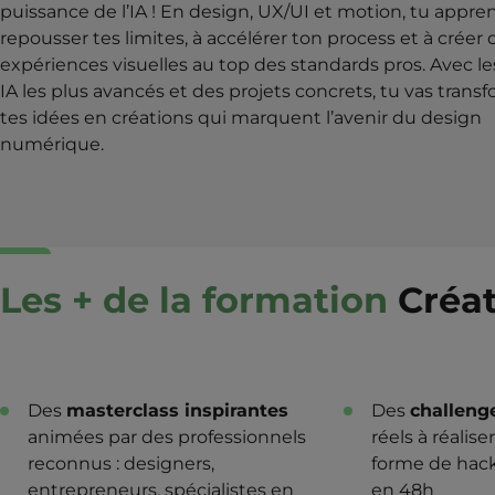
puissance de l’IA ! En design, UX/UI et motion, tu appre
repousser tes limites, à accélérer ton process et à créer 
expériences visuelles au top des standards pros. Avec les
IA les plus avancés et des projets concrets, tu vas trans
tes idées en créations qui marquent l’avenir du design
numérique.
Les + de la formation
Créat
Des
masterclass inspirantes
Des
challeng
animées par des professionnels
réels à réalis
reconnus : designers,
forme de hack
entrepreneurs, spécialistes en
en 48h