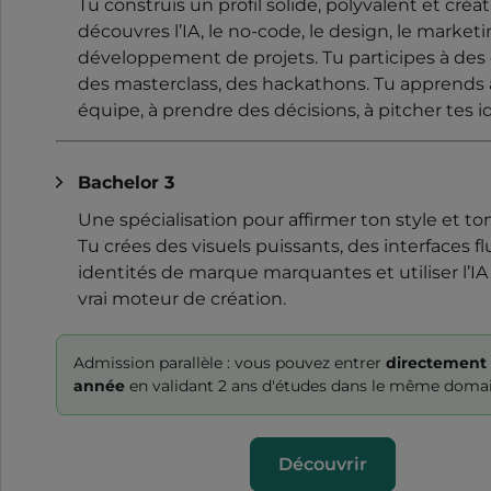
Tu construis un profil solide, polyvalent et créati
découvres l’IA, le no-code, le design, le marketi
développement de projets. Tu participes à des 
des masterclass, des hackathons. Tu apprends 
équipe, à prendre des décisions, à pitcher tes i
Bachelor 3
Une spécialisation pour affirmer ton style et to
Tu crées des visuels puissants, des interfaces fl
identités de marque marquantes et utiliser l’
vrai moteur de création.
Admission parallèle : vous pouvez entrer
directement 
année
en validant 2 ans d'études dans le même doma
Découvrir