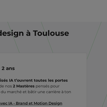
 design à Toulouse
 2 ans
isés IA t’ouvrent toutes les portes
 de nos
2 Mastères
pensés pour
du marché et bâtir une carrière à ton
avec IA - Brand et Motion Design