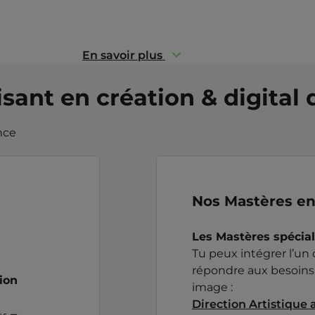
En savoir plus
sant en création & digital
nce
Nos Mastères en
Les Mastères spécial
Tu peux intégrer l’un
répondre aux besoins 
tion
image :
Direction Artistique 