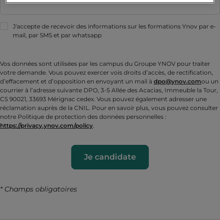
J'accepte de recevoir des informations sur les formations Ynov par e-
mail, par SMS et par whatsapp
Vos données sont utilisées par les campus du Groupe YNOV pour traiter
votre demande. Vous pouvez exercer vois droits d’accès, de rectification,
d’effacement et d’opposition en envoyant un mail à
dpo@ynov.com
ou un
courrier à l’adresse suivante DPO, 3-5 Allée des Acacias, Immeuble la Tour,
CS 90021, 33693 Mérignac cedex. Vous pouvez également adresser une
réclamation auprès de la CNIL. Pour en savoir plus, vous pouvez consulter
notre Politique de protection des données personnelles :
https://privacy.ynov.com/policy
.
Je candidate
* Champs obligatoires