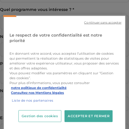
Quel programme vous intéresse ?
Continuer sans accepter
Le respect de votre confidentialité est notre
Nom
priorité
En donnant votre accord, vous acceptez l’utilisation de cookies
qui permettent la réalisation de statistiques de visites pour
Prénom
améliorer votre expérience utilisateur, vous proposer des services
et des offres adaptées.
Vous pouvez modifier vos paramètres en cliquant sur “Gestion
des cookies”.
Pour plus d’informations, vous pouvez consulter
notre politique de confidentialité
Numéro de téléphone
Consultez nos Mentions légales
Liste de nos partenaires
Gestion des cookies
ACCEPTER ET FERMER
E-mail