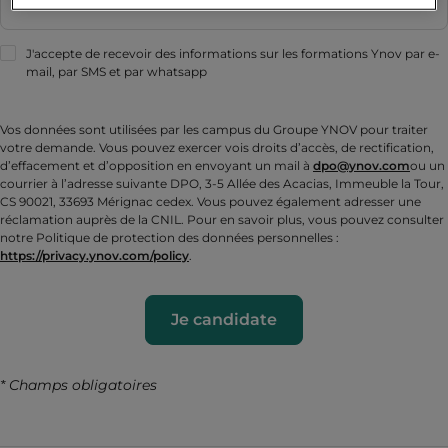
J'accepte de recevoir des informations sur les formations Ynov par e-
mail, par SMS et par whatsapp
Vos données sont utilisées par les campus du Groupe YNOV pour traiter
votre demande. Vous pouvez exercer vois droits d’accès, de rectification,
d’effacement et d’opposition en envoyant un mail à
dpo@ynov.com
ou un
courrier à l’adresse suivante DPO, 3-5 Allée des Acacias, Immeuble la Tour,
CS 90021, 33693 Mérignac cedex. Vous pouvez également adresser une
réclamation auprès de la CNIL. Pour en savoir plus, vous pouvez consulter
notre Politique de protection des données personnelles :
https://privacy.ynov.com/policy
.
Je candidate
* Champs obligatoires