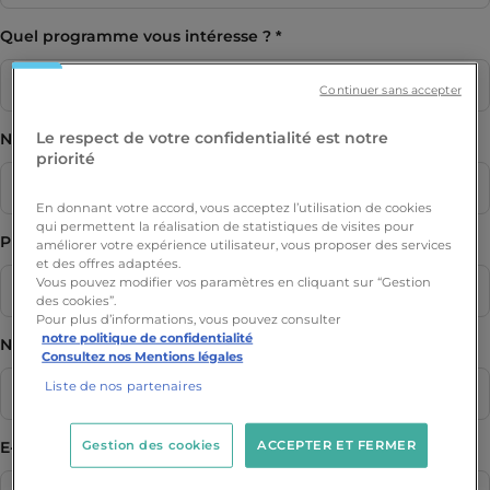
Quel programme vous intéresse ?
Continuer sans accepter
Le respect de votre confidentialité est notre
Nom
priorité
En donnant votre accord, vous acceptez l’utilisation de cookies
qui permettent la réalisation de statistiques de visites pour
Prénom
améliorer votre expérience utilisateur, vous proposer des services
et des offres adaptées.
Vous pouvez modifier vos paramètres en cliquant sur “Gestion
des cookies”.
Pour plus d’informations, vous pouvez consulter
notre politique de confidentialité
Numéro de téléphone
Consultez nos Mentions légales
Liste de nos partenaires
Gestion des cookies
ACCEPTER ET FERMER
E-mail