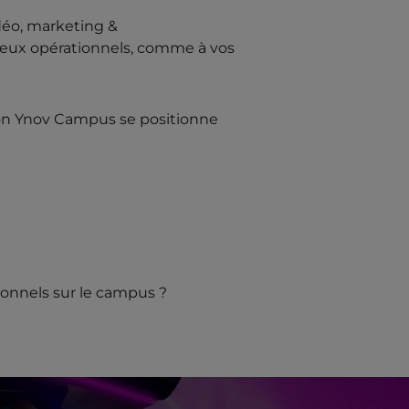
idéo, marketing &
njeux opérationnels, comme à vos
Lyon Ynov Campus se positionne
ionnels sur le campus ?