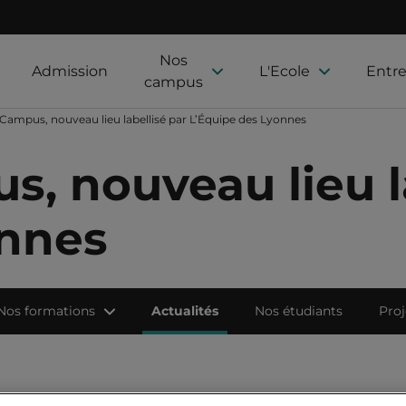
Nos
Admission
L'Ecole
Entre
campus
Campus, nouveau lieu labellisé par L’Équipe des Lyonnes
, nouveau lieu l
onnes
Nos formations
Actualités
Nos étudiants
Proj