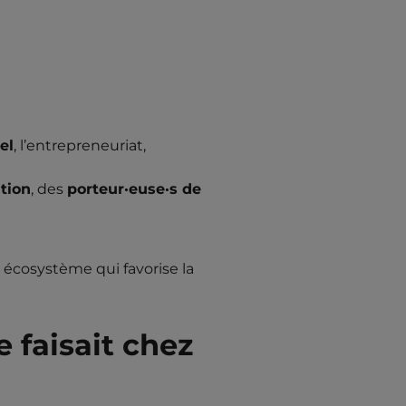
el
, l’entrepreneuriat,
tion
, des
porteur·euse·s de
n écosystème qui favorise la
e faisait chez