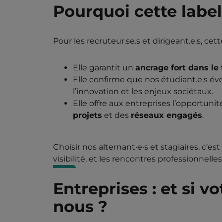
Pourquoi cette label
Pour les recruteur.se.s et dirigeant.e.s, ce
Elle garantit un
ancrage fort dans le
Elle confirme que nos étudiant.e.s é
l’innovation et les enjeux sociétaux.
Elle offre aux entreprises l’opportuni
projets
et des
réseaux engagés
.
Choisir nos alternant·e·s et stagiaires, c’e
visibilité, et les rencontres professionnelles
Entreprises : et si v
nous ?