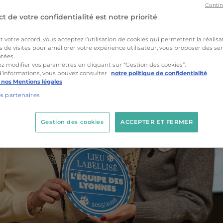
Contin
t de votre confidentialité est notre priorité
votre accord, vous acceptez l’utilisation de cookies qui permettent la réalisa
s de visites pour améliorer votre expérience utilisateur, vous proposer des ser
tées.
z modifier vos paramètres en cliquant sur “Gestion des cookies”.
d’informations, vous pouvez consulter
notre politique de confidentialité
 nos Mentions légales
os partenaires
Gestion des cookies
ACCEPTER ET FERMER