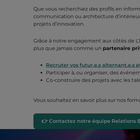
Que vous recherchiez des profils en informa
communication ou architecture d’intérieur
projets d’innovation.
Grâce à notre engagement aux côtés de L’É
plus que jamais comme un
partenaire pri
Recruter vos futur.e.s alternant.e.s e
Participer à, ou organiser, des événe
Co-construire des projets avec les t
Vous souhaitez en savoir plus sur nos form
👉 Contactez notre équipe Relations En