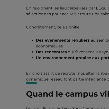
En rejoignant les lieux labellisés par L’Éq
sélectionnés pour accueillir toute une sais
Concrètement, cela signifie :
Des événements réguliers
au sein d
économiques.
Des rencontres
qui favorisent les sy
Un environnement propice aux part
En choisissant de recruter nos alternant·e·s
dynamique réseau font partie intégrante d
Quand le campus vib
Le lundi 19 janvier, Lyon Ynov Campus a ac