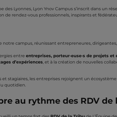
uipe des Lyonnes, Lyon Ynov Campus s’inscrit dans un rése
on de rendez-vous professionnels, inspirants et fédérateu
e notre campus, réunissant entrepreneures, dirigeantes,
nergies entre
entreprises, porteur·euse·s de projets et 
ages d’expériences
, et à la création de nouvelles collab
 et stagiaires, les entreprises rejoignent un écosystème 
u quotidien.
re au rythme des RDV de l
cueilli un temps fort des
RDV de la Tribu
de L’Équipe de