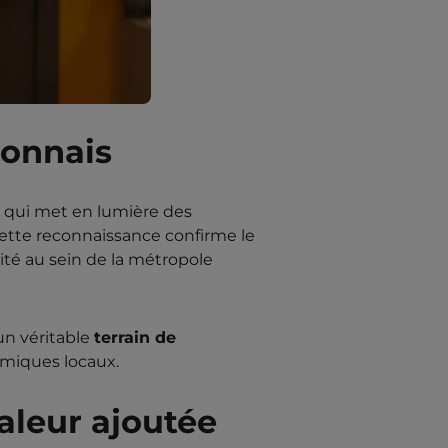
yonnais
u qui met en lumière des
Cette reconnaissance confirme le
té au sein de la métropole
un véritable
terrain de
omiques locaux.
aleur ajoutée