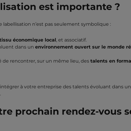
lisation est importante ?
tte labellisation n’est pas seulement symbolique :
 tissu économique local
, et associatif.
voluent dans un
environnement ouvert sur le monde ré
té de rencontrer, sur un même lieu, des
talents en forma
st intégrer à votre entreprise des talents évoluant dans u
.
otre prochain rendez-vous s