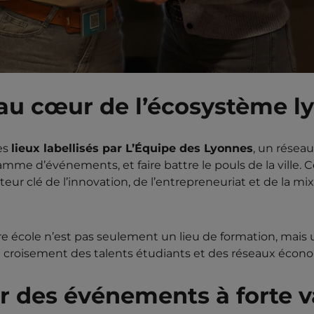
u cœur de l’écosystème l
es
lieux labellisés par L’Équipe des Lyonnes
, un résea
mme d’événements, et faire battre le pouls de la ville. 
clé de l’innovation, de l’entrepreneuriat et de la mixi
tre école n’est pas seulement un lieu de formation, mais 
 croisement des talents étudiants et des réseaux écon
r des événements à forte v