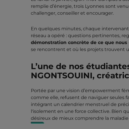
remplie d’énergie, trois Lyonnes sont venue
challenger, conseiller et encourager.
En quelques minutes, chaque intervenante a
réseau a opéré : questions pertinentes, r
démonstration concrète de ce que nous
se rencontrent et où les projets trouvent un
L’une de nos étudiantes
NGONTSOUINI, créatric
Portée par une vision d’empowerment fémi
comme elle, refusent de naviguer seules fa
intégrant un calendrier menstruel de préc
l'isolement en une force collective. Bien
désireux de mieux comprendre la maladie 