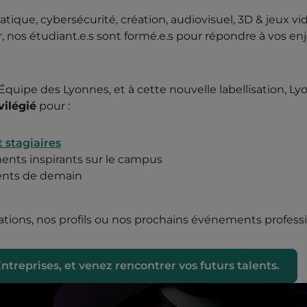
tique, cybersécurité, création, audiovisuel, 3D & jeux v
, nos étudiant.e.s sont formé.e.s pour répondre à vos e
quipe des Lyonnes, et à cette nouvelle labellisation, 
vilégié
pour :
t stagiaires
ments inspirants sur le campus
alents de demain
ations, nos profils ou nos prochains événements profess
treprises, et venez rencontrer vos futurs talents.