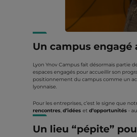
Un campus engagé a
Lyon Ynov Campus fait désormais partie d
espaces engagés pour accueillir son progra
positionnement du campus comme un acteur 
lyonnaise.
Pour les entreprises, c’est le signe que no
rencontres
,
d’idées
et
d’opportunités
- au
Un lieu “pépite” pou