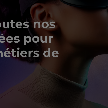
outes nos
sées pour
étiers de