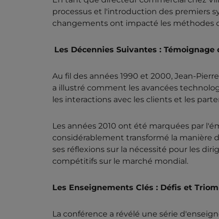
processus et l'introduction des premiers s
changements ont impacté les méthodes de tr
Les Décennies Suivantes : Témoignage d
Au fil des années 1990 et 2000, Jean-Pierre
a illustré comment les avancées technolog
les interactions avec les clients et les pa
Les années 2010 ont été marquées par l'émer
considérablement transformé la manière do
ses réflexions sur la nécessité pour les d
compétitifs sur le marché mondial.
Les Enseignements Clés : Défis et Trio
La conférence a révélé une série d'enseign