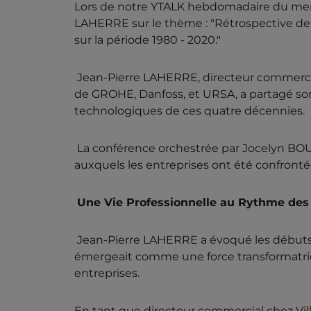
Lors de notre YTALK hebdomadaire du mercr
LAHERRE sur le thème : "Rétrospective de 
sur la période 1980 - 2020."
Jean-Pierre LAHERRE, directeur commercial 
de GROHE, Danfoss, et URSA, a partagé son
technologiques de ces quatre décennies.
La conférence orchestrée par Jocelyn BOUIL
auxquels les entreprises ont été confronté
Une Vie Professionnelle au Rythme de
Jean-Pierre LAHERRE a évoqué les débuts d
émergeait comme une force transformatri
entreprises.
En tant que directeur commercial chez Vill