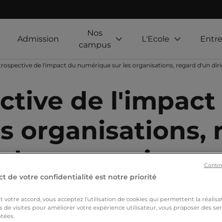
Nos
Admission
L'Ecole
Entre
campus
rospective de l'impact du numérique sur les organisations, regard d'un diri
ctive de l'impact
s organisations, 
nde entreprise su
Contin
t de votre confidentialité est notre priorité
votre accord, vous acceptez l’utilisation de cookies qui permettent la réalisa
s de visites pour améliorer votre expérience utilisateur, vous proposer des ser
tées.