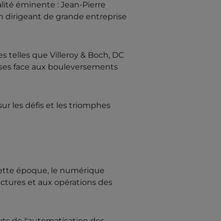
ité éminente : Jean-Pierre
n dirigeant de grande entreprise
s telles que Villeroy & Boch, DC
rises face aux bouleversements
r les défis et les triomphes
cette époque, le numérique
tures et aux opérations des
uts de l'automatisation des