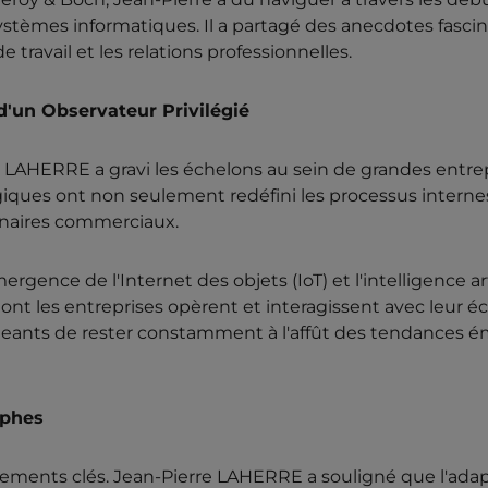
ystèmes informatiques. Il a partagé des anecdotes fasci
avail et les relations professionnelles.
'un Observateur Privilégié
 LAHERRE a gravi les échelons au sein de grandes entrepr
iques ont non seulement redéfini les processus interne
rtenaires commerciaux.
gence de l'Internet des objets (IoT) et l'intelligence art
nt les entreprises opèrent et interagissent avec leur é
irigeants de rester constamment à l'affût des tendances 
mphes
ements clés. Jean-Pierre LAHERRE a souligné que l'adapta