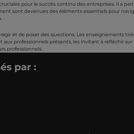
uciales pour le succès continu des entreprises. Il a pa
ement sont devenues des éléments essentiels pour navi
.
eragir et de poser des questions. Les enseignements tiré
aux professionnels présents, les invitant à réfléchir sur
rs professionnels.
és par :