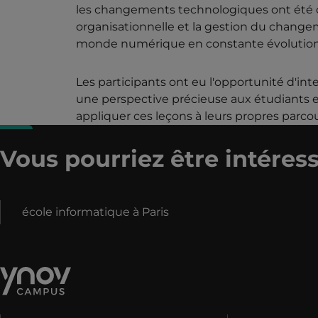
les changements technologiques ont été cr
organisationnelle et la gestion du chang
monde numérique en constante évolution
Les participants ont eu l'opportunité d'int
une perspective précieuse aux étudiants et 
appliquer ces leçons à leurs propres parcou
Vous pourriez être intéress
école informatique à Paris