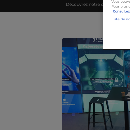
Vous pouve
Découvrez notre campus
Pour plus 
Consultez
Liste de n