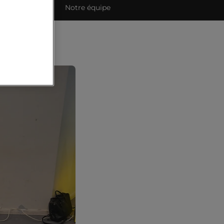
ets étudiants
Notre équipe