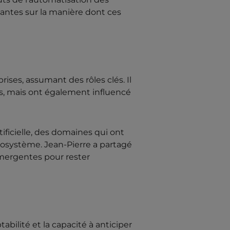
nantes sur la manière dont ces
ises, assumant des rôles clés. Il
s, mais ont également influencé
ificielle, des domaines qui ont
cosystème. Jean-Pierre a partagé
émergentes pour rester
bilité et la capacité à anticiper