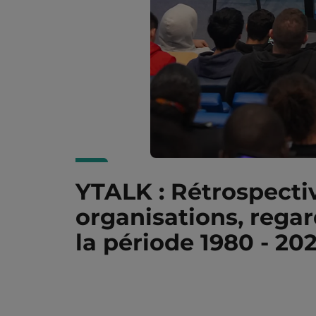
YTALK : Rétrospecti
organisations, regar
la période 1980 - 20