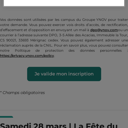
mail, par SMS et par whatsapp
Vos données sont utilisées par les campus du Groupe YNOV pour traiter
votre demande. Vous pouvez exercer vois droits d’accès, de rectification,
d’effacement et d’opposition en envoyant un mail à
dpo@ynov.com
ou u
courrier à l’adresse suivante DPO, 3-5 Allée des Acacias, Immeuble la Tour,
CS 90021, 33693 Mérignac cedex. Vous pouvez également adresser une
réclamation auprès de la CNIL. Pour en savoir plus, vous pouvez consulter
notre Politique de protection des données personnelles :
https://privacy.ynov.com/policy
.
Je valide mon inscription
* Champs obligatoires
Samedi 28 mars | La Fête du