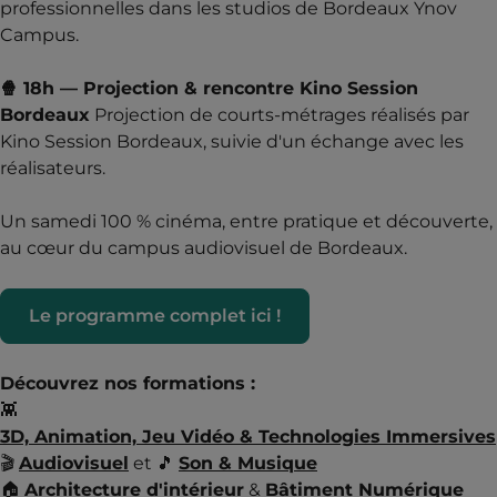
professionnelles dans les studios de Bordeaux Ynov
Campus.
🍿 18h — Projection & rencontre Kino Session
Bordeaux
Projection de courts-métrages réalisés par
Kino Session Bordeaux, suivie d'un échange avec les
réalisateurs.
Un samedi 100 % cinéma, entre pratique et découverte,
au cœur du campus audiovisuel de Bordeaux.
Le programme complet ici !
Découvrez nos formations :
👾
3D, Animation, Jeu Vidéo & Technologies Immersives
🎬
Audiovisuel
et 🎵
Son & Musique
🏠
Architecture d'intérieur
&
Bâtiment Numérique