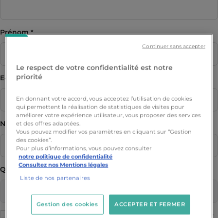
Prénom
Continuer sans accepter
Le respect de votre confidentialité est notre
priorité
E-mail
En donnant votre accord, vous acceptez l’utilisation de cookies
qui permettent la réalisation de statistiques de visites pour
améliorer votre expérience utilisateur, vous proposer des services
Numéro de téléphone
et des offres adaptées.
Vous pouvez modifier vos paramètres en cliquant sur “Gestion
des cookies”.
Pour plus d’informations, vous pouvez consulter
notre politique de confidentialité
Consultez nos Mentions légales
Quel programme vous intéresse ?
Liste de nos partenaires
Gestion des cookies
ACCEPTER ET FERMER
J'accepte de recevoir des informations sur les formations Ynov par e-