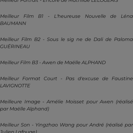
Meilleur Portrait - Encore de Mathilde LELOGEAIS
Meilleur Film B1 - L'heureuse Nouvelle de Léna
BAUMANN
Meilleur Film B2 - Sous le sig ne de Dali de Paloma
GUÉRINEAU
Meilleur Film B3 - Awen de Maëlle ALPHAND
Meilleur Format Court - Pas d'excuse de Faustine
LAVIGNOTTE
Meilleure Image - Amélie Moisset pour Awen (réalisé
par Maëlle Alphand)
Meilleur Son - Yingzhao Wang pour André (réalisé par
Julien Lafouge)