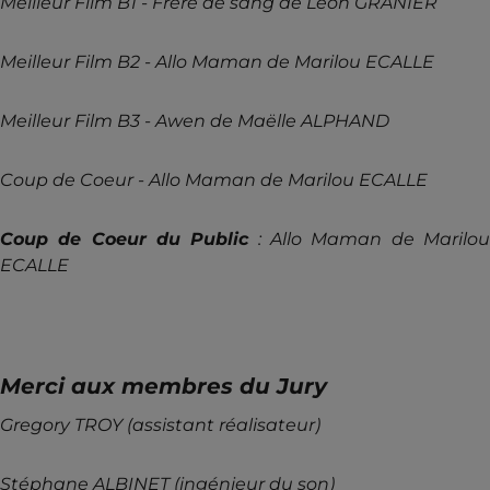
Meilleur Film B1 - Frère de sang de Léon GRANIER
Meilleur Film B2 - Allo Maman de Marilou ECALLE
Meilleur Film B3 - Awen de Maëlle ALPHAND
Coup de Coeur - Allo Maman de Marilou ECALLE
Coup de Coeur du Public
: Allo Maman de Marilo
ECALLE
Merci aux membres du Jury
Gregory TROY (assistant réalisateur)
Stéphane ALBINET (ingénieur du son)