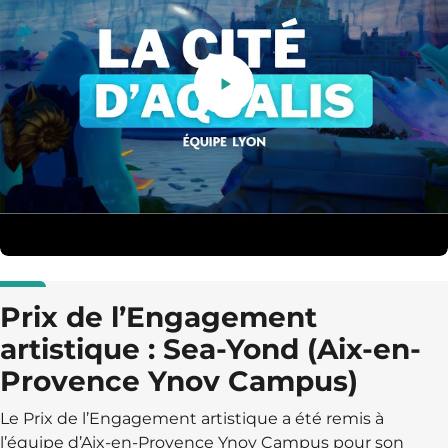
Prix de l’Engagement
artistique : Sea-Yond (Aix-en-
Provence Ynov Campus)
Le Prix de l’Engagement artistique a été remis à
l’équipe d’Aix-en-Provence Ynov Campus pour son